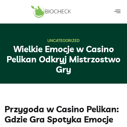
UNCATEGORIZED
Wielkie Emocje w Casino
Pelikan Odkryj Mistrzostwo
Gry
Przygoda w Casino Pelikan:
Gdzie Gra Spotyka Emocje