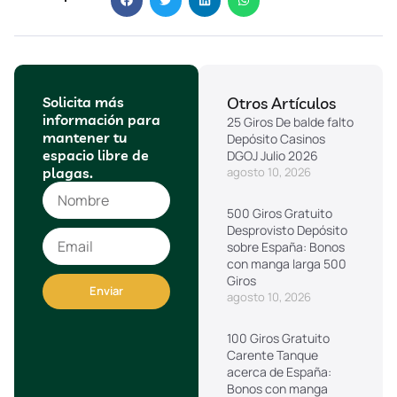
Solicita más
Otros Artículos
información para
25 Giros De balde falto
mantener tu
Depósito Casinos
espacio libre de
DGOJ Julio 2026
plagas.
agosto 10, 2026
500 Giros Gratuito
Desprovisto Depósito
sobre España: Bonos
con manga larga 500
Giros
Enviar
agosto 10, 2026
100 Giros Gratuito
Carente Tanque
acerca de España:
Bonos con manga