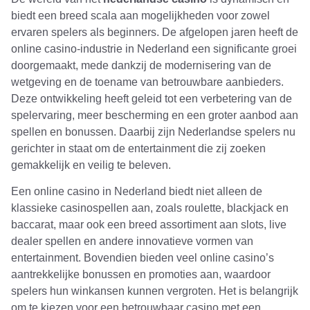
biedt een breed scala aan mogelijkheden voor zowel
ervaren spelers als beginners. De afgelopen jaren heeft de
online casino-industrie in Nederland een significante groei
doorgemaakt, mede dankzij de modernisering van de
wetgeving en de toename van betrouwbare aanbieders.
Deze ontwikkeling heeft geleid tot een verbetering van de
spelervaring, meer bescherming en een groter aanbod aan
spellen en bonussen. Daarbij zijn Nederlandse spelers nu
gerichter in staat om de entertainment die zij zoeken
gemakkelijk en veilig te beleven.
Een online casino in Nederland biedt niet alleen de
klassieke casinospellen aan, zoals roulette, blackjack en
baccarat, maar ook een breed assortiment aan slots, live
dealer spellen en andere innovatieve vormen van
entertainment. Bovendien bieden veel online casino’s
aantrekkelijke bonussen en promoties aan, waardoor
spelers hun winkansen kunnen vergroten. Het is belangrijk
om te kiezen voor een betrouwbaar casino met een