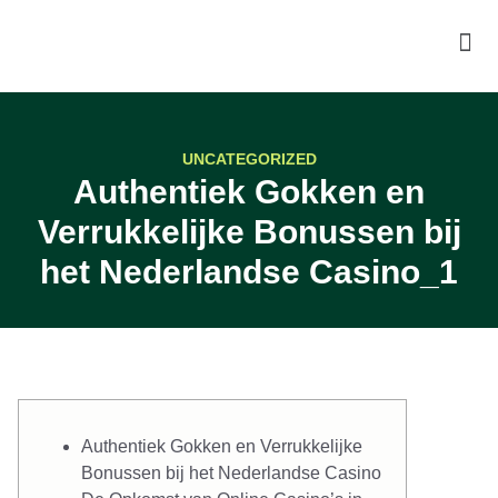
UNCATEGORIZED
Authentiek Gokken en
Verrukkelijke Bonussen bij
het Nederlandse Casino_1
Authentiek Gokken en Verrukkelijke
Bonussen bij het Nederlandse Casino