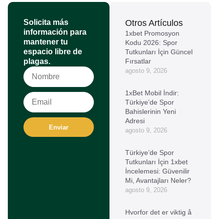
Solicita más
Otros Artículos
información para
1xbet Promosyon
mantener tu
Kodu 2026: Spor
espacio libre de
Tutkunları İçin Güncel
plagas.
Fırsatlar
agosto 9, 2026
1xBet Mobil İndir:
Türkiye’de Spor
Bahislerinin Yeni
Adresi
Enviar
agosto 9, 2026
Türkiye’de Spor
Tutkunları İçin 1xbet
İncelemesi: Güvenilir
Mi, Avantajları Neler?
agosto 9, 2026
Hvorfor det er viktig å