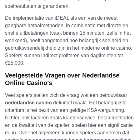
spelresultaten te garanderen.
De implementatie van iDEAL als een van de meest
gangbare betaalmethoden, in combinatie met directe en
snelle uitbetalingen (vaak binnen 15 minuten, zelfs in het
weekend), heeft aangetoond hoe belangrijk snelheid en
gebruiksvriendelijkheid zijn in het moderne online casino.
Spelers kunnen indirect profiteren van daglimieten tot
€25.000.
Veelgestelde Vragen over Nederlandse
Online Casino’s
Veel spelers stellen zich de vraag wat een betrouwbaar
nederlandse casino
definitief maakt. Het belangrijkste
criterium is het bezit van een geldige KSA-vergunning.
Echter, ook factoren zoals klantenservice, betaalmethoden
en de kwaliteit van de spellen spelen hier een significante
rol in. Over het algemeen kunnen spelers aannemen dat