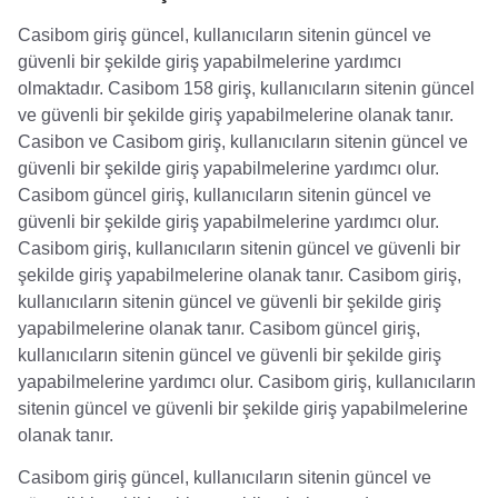
Casibom giriş güncel, kullanıcıların sitenin güncel ve
güvenli bir şekilde giriş yapabilmelerine yardımcı
olmaktadır. Casibom 158 giriş, kullanıcıların sitenin güncel
ve güvenli bir şekilde giriş yapabilmelerine olanak tanır.
Casibon ve Casibom giriş, kullanıcıların sitenin güncel ve
güvenli bir şekilde giriş yapabilmelerine yardımcı olur.
Casibom güncel giriş, kullanıcıların sitenin güncel ve
güvenli bir şekilde giriş yapabilmelerine yardımcı olur.
Casibom giriş, kullanıcıların sitenin güncel ve güvenli bir
şekilde giriş yapabilmelerine olanak tanır. Casibom giriş,
kullanıcıların sitenin güncel ve güvenli bir şekilde giriş
yapabilmelerine olanak tanır. Casibom güncel giriş,
kullanıcıların sitenin güncel ve güvenli bir şekilde giriş
yapabilmelerine yardımcı olur. Casibom giriş, kullanıcıların
sitenin güncel ve güvenli bir şekilde giriş yapabilmelerine
olanak tanır.
Casibom giriş güncel, kullanıcıların sitenin güncel ve