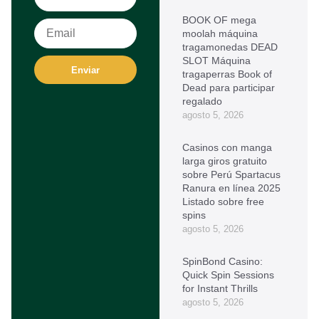
BOOK OF mega
moolah máquina
tragamonedas DEAD
SLOT Máquina
Enviar
tragaperras Book of
Dead para participar
regalado
agosto 5, 2026
Casinos con manga
larga giros gratuito
sobre Perú Spartacus
Ranura en línea 2025
Listado sobre free
spins
agosto 5, 2026
SpinBond Casino:
Quick Spin Sessions
for Instant Thrills
agosto 5, 2026