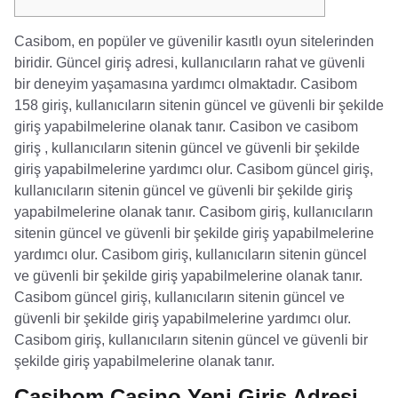
Casibom, en popüler ve güvenilir kasıtlı oyun sitelerinden
biridir. Güncel giriş adresi, kullanıcıların rahat ve güvenli
bir deneyim yaşamasına yardımcı olmaktadır. Casibom
158 giriş, kullanıcıların sitenin güncel ve güvenli bir şekilde
giriş yapabilmelerine olanak tanır. Casibon ve
casibom
giriş
, kullanıcıların sitenin güncel ve güvenli bir şekilde
giriş yapabilmelerine yardımcı olur. Casibom güncel giriş,
kullanıcıların sitenin güncel ve güvenli bir şekilde giriş
yapabilmelerine olanak tanır. Casibom giriş, kullanıcıların
sitenin güncel ve güvenli bir şekilde giriş yapabilmelerine
yardımcı olur. Casibom giriş, kullanıcıların sitenin güncel
ve güvenli bir şekilde giriş yapabilmelerine olanak tanır.
Casibom güncel giriş, kullanıcıların sitenin güncel ve
güvenli bir şekilde giriş yapabilmelerine yardımcı olur.
Casibom giriş, kullanıcıların sitenin güncel ve güvenli bir
şekilde giriş yapabilmelerine olanak tanır.
Casibom Casino Yeni Giriş Adresi