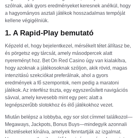
szólnak, akik gyors eredményeket keresnek anélkül, hogy
a hagyományos asztali játékok hosszadalmas tempóját
kellene végigélniük.
1. A Rapid‑Play bemutató
Képzeld el, hogy bejelentkezel, mérsékelt tétet állítasz be,
és pörgetsz egy tárcsát, amely másodpercek alatt
nyereményt hoz.
Bet On Red Casino
úgy van kialakítva,
hogy azoknak a játékosoknak szóljon, akik rövid, magas
intenzitású szekciókat preferálnak, ahol a gyors
eredmények a fő szempontok, nem pedig a maratoni
játékok. Az interfész tiszta, egy egyszerűsített navigációs
sávval, amely kevesebb mint egy perc alatt a
legnépszerűbb slotokhoz és élő játékokhoz vezet.
Miután belépsz a lobbyba, egy sor slot címmel találkozol—
Megaways, Jackpots, Bonus Buys—mindegyik azonnali
kifizetéseket kínálva, amelyek fenntartják az izgalmat.