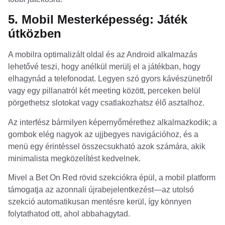
5. Mobil Mesterképesség: Játék
útközben
A mobilra optimalizált oldal és az Android alkalmazás
lehetővé teszi, hogy anélkül merülj el a játékban, hogy
elhagynád a telefonodat. Legyen szó gyors kávészünetről
vagy egy pillanatról két meeting között, perceken belül
pörgethetsz slotokat vagy csatlakozhatsz élő asztalhoz.
Az interfész bármilyen képernyőmérethez alkalmazkodik; a
gombok elég nagyok az ujjbegyes navigációhoz, és a
menü egy érintéssel összecsukható azok számára, akik
minimalista megközelítést kedvelnek.
Mivel a Bet On Red rövid szekciókra épül, a mobil platform
támogatja az azonnali újrabejelentkezést—az utolsó
szekció automatikusan mentésre kerül, így könnyen
folytathatod ott, ahol abbahagytad.