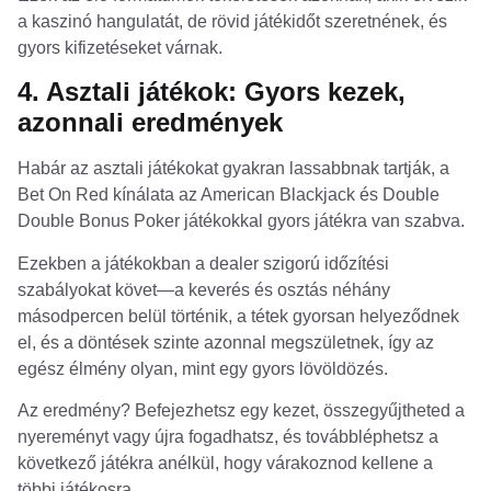
a kaszinó hangulatát, de rövid játékidőt szeretnének, és
gyors kifizetéseket várnak.
4. Asztali játékok: Gyors kezek,
azonnali eredmények
Habár az asztali játékokat gyakran lassabbnak tartják, a
Bet On Red kínálata az American Blackjack és Double
Double Bonus Poker játékokkal gyors játékra van szabva.
Ezekben a játékokban a dealer szigorú időzítési
szabályokat követ—a keverés és osztás néhány
másodpercen belül történik, a tétek gyorsan helyeződnek
el, és a döntések szinte azonnal megszületnek, így az
egész élmény olyan, mint egy gyors lövöldözés.
Az eredmény? Befejezhetsz egy kezet, összegyűjtheted a
nyereményt vagy újra fogadhatsz, és továbbléphetsz a
következő játékra anélkül, hogy várakoznod kellene a
többi játékosra.