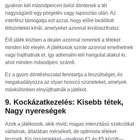
gyakran két másodpercen belül döntenek a tét
nagyságáról egy pörgetés vagy laposztás után. Az
interfész támogatja ezt azzal, hogy előre beállított
tétszinteket kínál, amelyeket azonnal kiválaszthatsz.
Élő játék közben a dealer azonnal ismerteti a téteket
minden kör elején. A játékosok szinte azonnal emelhetnek
vagy hajthatnak el, így adrenalin‑teli hangulat alakul ki,
ahol minden másodperc számít.
Ez a gyors döntéshozatal fenntartja a feszültséget, és
megakadályozza az olyan hosszú szüneteket, amelyek
máskülönben elnyújthatnák a játékot.
9. Kockázatkezelés: Kisebb tétek,
Nagy nyereségek
Azok a játékosok, akik rövid, magas intenzitású szekciókat
vállalnak, általában mérsékelt, de optimista téteket
tesznek. Kis összegekkel—gyakran €1 és €5 között—