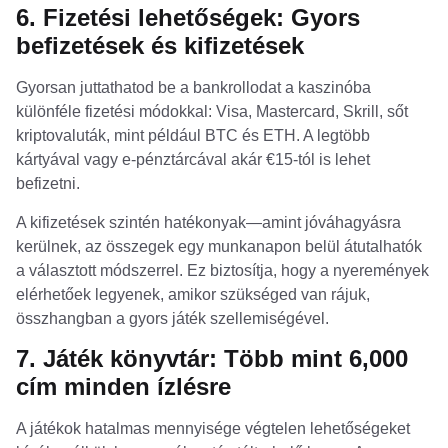
6. Fizetési lehetőségek: Gyors
befizetések és kifizetések
Gyorsan juttathatod be a bankrollodat a kaszinóba
különféle fizetési módokkal: Visa, Mastercard, Skrill, sőt
kriptovaluták, mint például BTC és ETH. A legtöbb
kártyával vagy e‑pénztárcával akár €15-tól is lehet
befizetni.
A kifizetések szintén hatékonyak—amint jóváhagyásra
kerülnek, az összegek egy munkanapon belül átutalhatók
a választott módszerrel. Ez biztosítja, hogy a nyeremények
elérhetőek legyenek, amikor szükséged van rájuk,
összhangban a gyors játék szellemiségével.
7. Játék könyvtár: Több mint 6,000
cím minden ízlésre
A játékok hatalmas mennyisége végtelen lehetőségeket