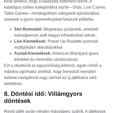
kínál anélkül, hogy a választás túlterhelő lenne. A
katalógus széles kategóriákra oszlik—Slots, Live Casino,
Table Games—mindegyikben válogatott ajánlásokkal,
amelyek a gyors nyereményeket helyezik előtérbe.
Slot Bemutató:
Megaways jackpotok, amelyek
másodpercek alatt magas kifizetéseket adnak.
Live Kiemelések:
Power Up Roulette azonnali
multiplikátor aktiválásokkal.
Asztali Kiemelések:
American Blackjack gyors
körökkel és minimális várakozással.
Ezt a struktúrát az egyszerűség jellemzi; egyik címről a
másikra ugorhatsz anélkül, hogy bonyolult menüket
kellene navigálnod vagy várnod az új játékokra való
betöltésre.
8. Döntési idő: Villámgyors
döntések
Rövid játék során minden másodperc számít. A játékosok