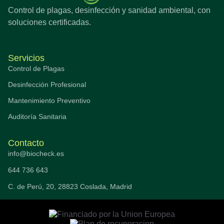
Control de plagas, desinfección y sanidad ambiental, con
soluciones certificadas.
Servicios
Control de Plagas
Desinfección Profesional
Mantenimiento Preventivo
Auditoría Sanitaria
Contacto
info@biocheck.es
644 736 643
C. de Perú, 20, 28823 Coslada, Madrid