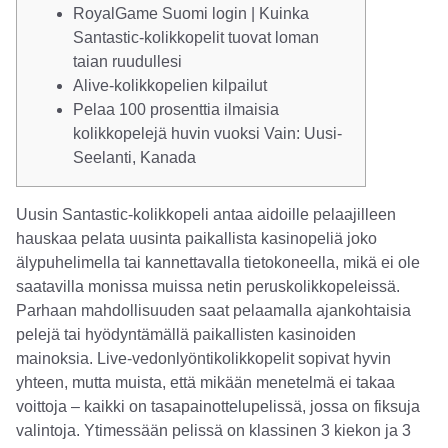
RoyalGame Suomi login | Kuinka
Santastic-kolikkopelit tuovat loman
taian ruudullesi
Alive-kolikkopelien kilpailut
Pelaa 100 prosenttia ilmaisia ​​
kolikkopelejä huvin vuoksi Vain: Uusi-
Seelanti, Kanada
Uusin Santastic-kolikkopeli antaa aidoille pelaajilleen
hauskaa pelata uusinta paikallista kasinopeliä joko
älypuhelimella tai kannettavalla tietokoneella, mikä ei ole
saatavilla monissa muissa netin peruskolikkopeleissä.
Parhaan mahdollisuuden saat pelaamalla ajankohtaisia ​​
pelejä tai hyödyntämällä paikallisten kasinoiden
mainoksia.
Live-vedonlyöntikolikkopelit sopivat hyvin
yhteen, mutta muista, että mikään menetelmä ei takaa
voittoja – kaikki on tasapainottelupelissä, jossa on fiksuja
valintoja. Ytimessään pelissä on klassinen 3 kiekon ja 3