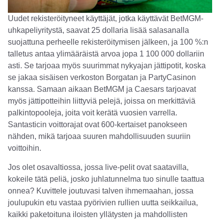
Uudet rekisteröityneet käyttäjät, jotka käyttävät BetMGM-
uhkapeliyritystä, saavat 25 dollaria lisää salasanalla
suojattuna perheelle rekisteröitymisen jälkeen, ja 100 %:n
talletus antaa ylimääräistä arvoa jopa 1 100 000 dollariin
asti. Se tarjoaa myös suurimmat nykyajan jättipotit, koska
se jakaa sisäisen verkoston Borgatan ja PartyCasinon
kanssa. Samaan aikaan BetMGM ja Caesars tarjoavat
myös jättipotteihin liittyviä pelejä, joissa on merkittäviä
palkintopooleja, joita voit kerätä vuosien varrella.
Santasticin voittorajat ovat 600-kertaiset panokseen
nähden, mikä tarjoaa suuren mahdollisuuden suuriin
voittoihin.
Jos olet osavaltiossa, jossa live-pelit ovat saatavilla,
kokeile tätä peliä, josko juhlatunnelma tuo sinulle taattua
onnea? Kuvittele joutuvasi talven ihmemaahan, jossa
joulupukin etu vastaa pyörivien rullien uutta seikkailua,
kaikki paketoituna iloisten yllätysten ja mahdollisten