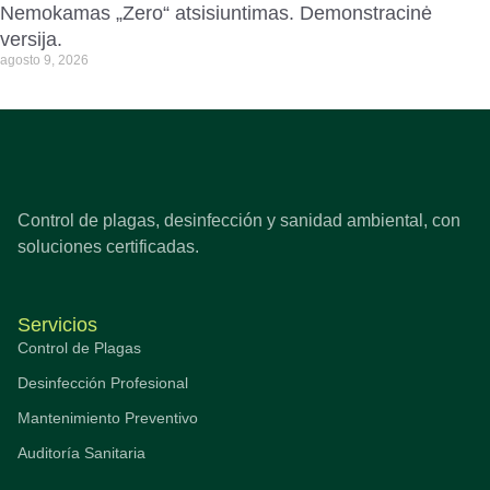
Nemokamas „Zero“ atsisiuntimas. Demonstracinė
versija.
agosto 9, 2026
Control de plagas, desinfección y sanidad ambiental, con
soluciones certificadas.
Servicios
Control de Plagas
Desinfección Profesional
Mantenimiento Preventivo
Auditoría Sanitaria