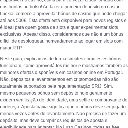
uns trunfos no bolso! Ao fazer o primeiro depósito no casino
Luckia, comece a aproveitar bónus de casino que pode chegar
até aos 500€. Esta oferta está disponível para novos registos e
é ideal para quem gosta de slots e quer experimentar slots
exclusivas. Apesar disso, consideramos que não é um bónus
difícil de desbloquear, nomeadamente ao jogar em slots com
maior RTP.
Neste guia, explicamos de forma simples como estes bónus
funcionam, como aproveitá-los melhor e mostramos também as
melhores ofertas disponíveis em casinos online em Portugal.
Não, depósitos e levantamentos em criptomoedas não são
atualmente suportados pela regulamentação SRIJ. Sim,
mesmo pequenos bónus sem depósito hoje geralmente
exigem verificação de identidade, uma selfie e comprovante de
endereço. Aposta baixa significa que o bónus deve ser jogado
menos vezes antes do levantamento. Não precisa de fazer um
depósito, mas deve cumprir os requisitos de aposta e
elegibilidade para levantar. No Luzo Casinos, todas as free