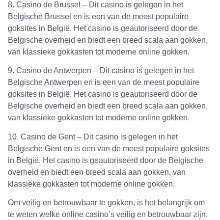
8. Casino de Brussel – Dit casino is gelegen in het
Belgische Brussel en is een van de meest populaire
goksites in België. Het casino is geautoriseerd door de
Belgische overheid en biedt een breed scala aan gokken,
van klassieke gokkasten tot moderne online gokken.
9. Casino de Antwerpen – Dit casino is gelegen in het
Belgische Antwerpen en is een van de meest populaire
goksites in België. Het casino is geautoriseerd door de
Belgische overheid en biedt een breed scala aan gokken,
van klassieke gokkasten tot moderne online gokken.
10. Casino de Gent – Dit casino is gelegen in het
Belgische Gent en is een van de meest populaire goksites
in België. Het casino is geautoriseerd door de Belgische
overheid en biedt een breed scala aan gokken, van
klassieke gokkasten tot moderne online gokken.
Om veilig en betrouwbaar te gokken, is het belangrijk om
te weten welke online casino’s veilig en betrouwbaar zijn.