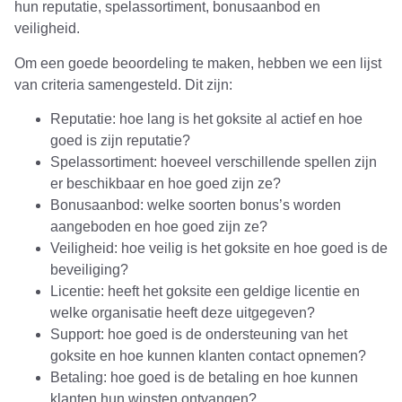
hun reputatie, spelassortiment, bonusaanbod en
veiligheid.
Om een goede beoordeling te maken, hebben we een lijst
van criteria samengesteld. Dit zijn:
Reputatie: hoe lang is het goksite al actief en hoe
goed is zijn reputatie?
Spelassortiment: hoeveel verschillende spellen zijn
er beschikbaar en hoe goed zijn ze?
Bonusaanbod: welke soorten bonus’s worden
aangeboden en hoe goed zijn ze?
Veiligheid: hoe veilig is het goksite en hoe goed is de
beveiliging?
Licentie: heeft het goksite een geldige licentie en
welke organisatie heeft deze uitgegeven?
Support: hoe goed is de ondersteuning van het
goksite en hoe kunnen klanten contact opnemen?
Betaling: hoe goed is de betaling en hoe kunnen
klanten hun winsten ontvangen?