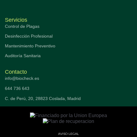
Servicios
Control de Plagas
Desinfección Profesional
Mantenimiento Preventivo
Auditoría Sanitaria
Contacto
info@biocheck.es
644 736 643
C. de Perú, 20, 28823 Coslada, Madrid
AVISO LEGAL