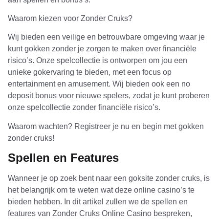
Waarom kiezen voor Zonder Cruks?
Wij bieden een veilige en betrouwbare omgeving waar je
kunt gokken zonder je zorgen te maken over financiële
risico’s. Onze spelcollectie is ontworpen om jou een
unieke gokervaring te bieden, met een focus op
entertainment en amusement. Wij bieden ook een no
deposit bonus voor nieuwe spelers, zodat je kunt proberen
onze spelcollectie zonder financiële risico’s.
Waarom wachten? Registreer je nu en begin met gokken
zonder cruks!
Spellen en Features
Wanneer je op zoek bent naar een goksite zonder cruks, is
het belangrijk om te weten wat deze online casino’s te
bieden hebben. In dit artikel zullen we de spellen en
features van Zonder Cruks Online Casino bespreken,