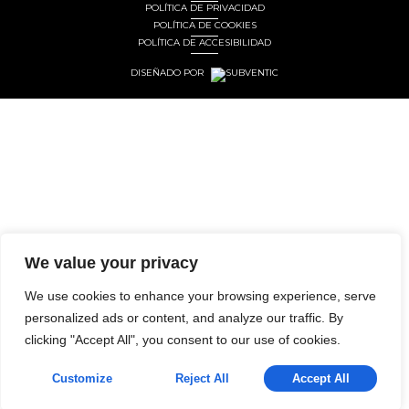
POLÍTICA DE PRIVACIDAD
POLÍTICA DE COOKIES
POLÍTICA DE ACCESIBILIDAD
DISEÑADO POR
We value your privacy
We use cookies to enhance your browsing experience, serve
personalized ads or content, and analyze our traffic. By
clicking "Accept All", you consent to our use of cookies.
Customize
Reject All
Accept All