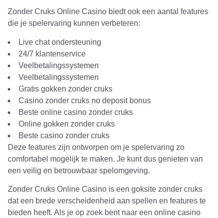
Zonder Cruks Online Casino biedt ook een aantal features
die je spelervaring kunnen verbeteren:
Live chat ondersteuning
24/7 klantenservice
Veelbetalingssystemen
Veelbetalingssystemen
Gratis gokken zonder cruks
Casino zonder cruks no deposit bonus
Beste online casino zonder cruks
Online gokken zonder cruks
Beste casino zonder cruks
Deze features zijn ontworpen om je spelervaring zo
comfortabel mogelijk te maken. Je kunt dus genieten van
een veilig en betrouwbaar spelomgeving.
Zonder Cruks Online Casino is een goksite zonder cruks
dat een brede verscheidenheid aan spellen en features te
bieden heeft. Als je op zoek bent naar een online casino