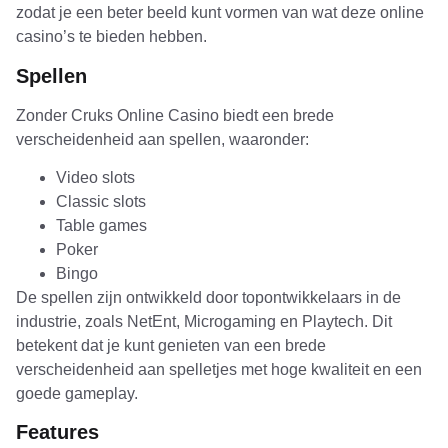
zodat je een beter beeld kunt vormen van wat deze online
casino’s te bieden hebben.
Spellen
Zonder Cruks Online Casino biedt een brede
verscheidenheid aan spellen, waaronder:
Video slots
Classic slots
Table games
Poker
Bingo
De spellen zijn ontwikkeld door topontwikkelaars in de
industrie, zoals NetEnt, Microgaming en Playtech. Dit
betekent dat je kunt genieten van een brede
verscheidenheid aan spelletjes met hoge kwaliteit en een
goede gameplay.
Features