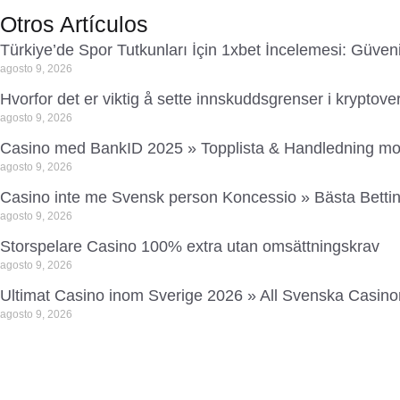
Otros Artículos
Türkiye’de Spor Tutkunları İçin 1xbet İncelemesi: Güvenil
agosto 9, 2026
Hvorfor det er viktig å sette innskuddsgrenser i kryptove
agosto 9, 2026
Casino med BankID 2025 » Topplista & Handledning mo
agosto 9, 2026
Casino inte me Svensk person Koncessio » Bästa Betti
agosto 9, 2026
Storspelare Casino 100% extra utan omsättningskrav
agosto 9, 2026
Ultimat Casino inom Sverige 2026 » All Svenska Casino
agosto 9, 2026