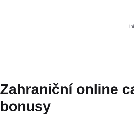
In
Zahraniční online c
bonusy