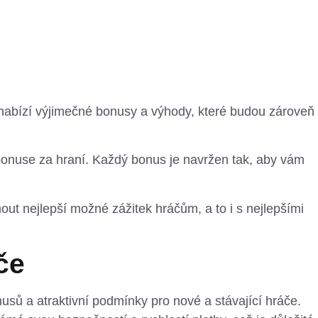
o nabízí výjimečné bonusy a výhody, které budou zároveň
onuse za hraní. Každý bonus je navržen tak, aby vám
out nejlepší možné zážitek hráčům, a to i s nejlepšími
če
usů a atraktivní podmínky pro nové a stávající hráče.