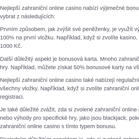
Nejlepší zahraniční online casino nabízí výjimečné bon
vybrat z následujících:
Prvním způsobem, jak zvýšit své peněženky, je využít vý
100% na první vložku. Například, když si zvolíte kasin
1000 Kč.
Další důležitý aspekt je bonusová karta. Mnoho zahrani
hry. Například, můžete získat 50% bonusové karty na vše
Nejlepší zahraniční online casino také nabízejí regulač
všechny vložky. Například, když si zvolíte zahraniční 
registraci.
Je také důležité zvážit, zda si zvolené zahraniční onli
nebo výhody pro specifické hry, jako jsou blackjack, po
zahraniční online casino s tímto typem bonusu.