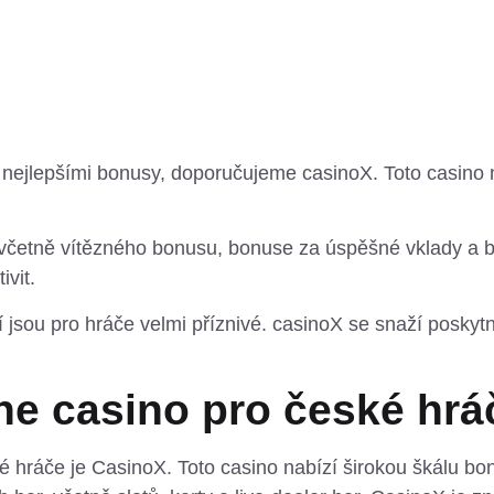
o s nejlepšími bonusy, doporučujeme casinoX. Toto casin
včetně vítězného bonusu, bonuse za úspěšné vklady a b
vit.
 jsou pro hráče velmi příznivé. casinoX se snaží poskytn
ine casino pro české hrá
é hráče je CasinoX. Toto casino nabízí širokou škálu bon