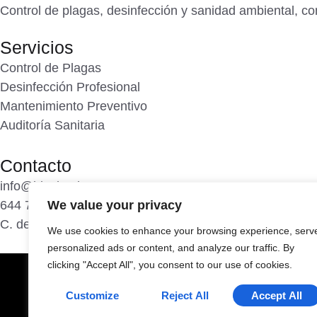
Control de plagas, desinfección y sanidad ambiental, con
Servicios
Control de Plagas
Desinfección Profesional
Mantenimiento Preventivo
Auditoría Sanitaria
Contacto
info@biocheck.es
We value your privacy
644 736 643
C. de Perú, 20, 28823 Coslada, Madrid
We use cookies to enhance your browsing experience, serv
personalized ads or content, and analyze our traffic. By
clicking "Accept All", you consent to our use of cookies.
Customize
Reject All
Accept All