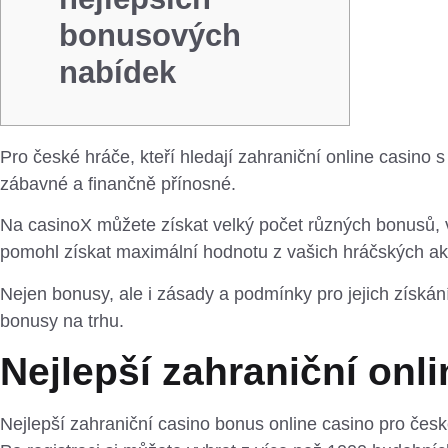
bonusových
nabídek
Pro české hráče, kteří hledají zahraniční online casin
zábavné a finančně přínosné.
Na casinoX můžete získat velký počet různých bonusů, 
pomohl získat maximální hodnotu z vašich hráčských akti
Nejen bonusy, ale i zásady a podmínky pro jejich získání
bonusy na trhu.
Nejlepší zahraniční onl
Nejlepší zahraniční
casino bonus
online casino pro česk