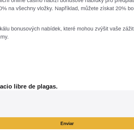
iční online casino nabízí bonusové nabídky pro předpla
0% na všechny vložky. Například, můžete získat 20% bon
škálu bonusových nabídek, které mohou zvýšit vaše zážitky
jmy.
cio libre de plagas.
Enviar