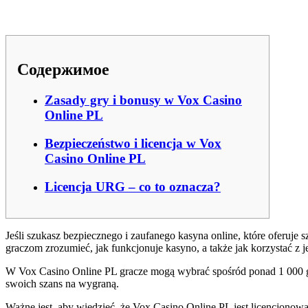
Содержимое
Zasady gry i bonusy w Vox Casino
Online PL
Bezpieczeństwo i licencja w Vox
Casino Online PL
Licencja URG – co to oznacza?
Jeśli szukasz bezpiecznego i zaufanego kasyna online, które oferuje
graczom zrozumieć, jak funkcjonuje kasyno, a także jak korzystać z je
W Vox Casino Online PL gracze mogą wybrać spośród ponad 1 000 gie
swoich szans na wygraną.
Ważne jest, aby wiedzieć, że Vox Casino Online PL jest licencjonow