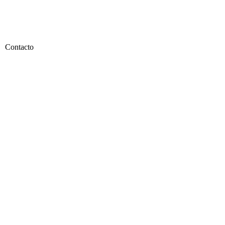
Contacto