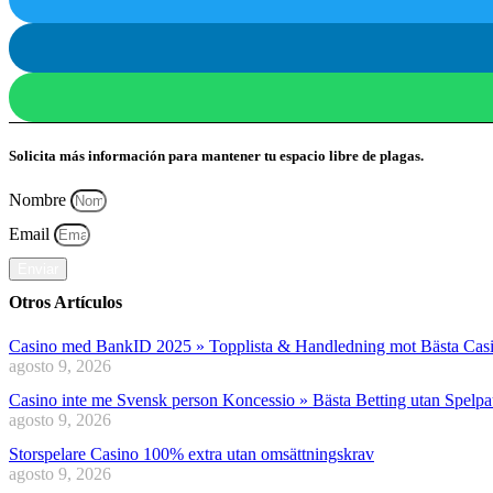
Solicita más información para mantener tu espacio libre de plagas.
Nombre
Email
Enviar
Otros Artículos
Casino med BankID 2025 » Topplista & Handledning mot Bästa Cas
agosto 9, 2026
Casino inte me Svensk person Koncessio » Bästa Betting utan Spelp
agosto 9, 2026
Storspelare Casino 100% extra utan omsättningskrav
agosto 9, 2026