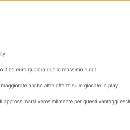
lay
o 0,01 euro qualora quello massimo e di 1
 maggiorate anche altre offerte sulle giocate in-play
di approssimarsi verosimilmente per questi vantaggi escl