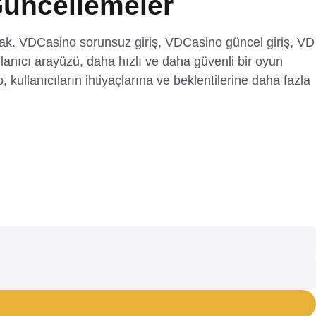
Güncellemeler
acak. VDCasino sorunsuz giriş, VDCasino güncel giriş, VD
ullanıcı arayüzü, daha hızlı ve daha güvenli bir oyun
kullanıcıların ihtiyaçlarına ve beklentilerine daha fazla