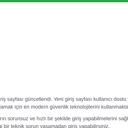
ş sayfası güncellendi. Yeni giriş sayfası kullanıcı dos
ağlamak için en modern güvenlik teknolojilerini kullanmakta
nsuz ve hızlı bir şekilde giriş yapabilmelerini sağlam
i bir teknik sorun yaşamadan giriş yapabilirsiniz.