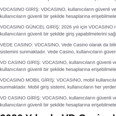
VDCASINO GİRİŞ: VDCASINO, kullanıcıların güvenli ve hı
kullanıcıların güvenli bir şekilde hesaplarına erişebilmel
VDCASINO GÜNCEL GİRİŞ: 2026 yılı için VDCASINO resmi 
kullanıcıların güvenli bir şekilde giriş yapabilmelerini s
VEDE CASINO: VDCASINO, Vede Casino olarak da bilinir. Ve
sistemini sunmaktadır. Vede Casino, kullanıcıların güvenl
VD CASINO GİRİŞ: VDCASINO, kullanıcıların güvenli ve hı
kullanıcıların güvenli bir şekilde hesaplarına erişebilmel
VDCASINO MOBIL GİRİŞ: VDCASINO, mobil kullanıcıların da
sunmaktadır. Mobil giriş sistemi, kullanıcıların her yerde
VD CASINO GİRİŞ: VDCASINO, kullanıcıların güvenli ve hı
kullanıcıların güvenli bir şekilde hesaplarına erişebilmel