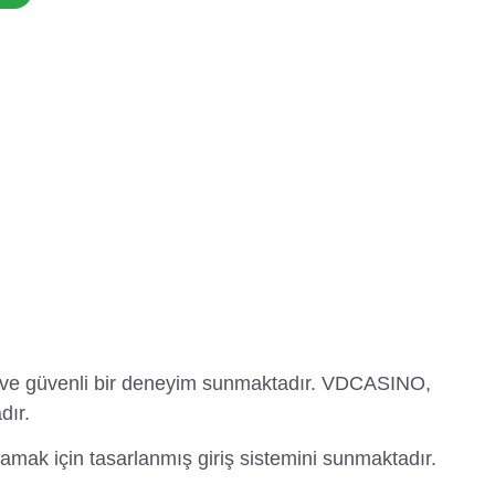
tu ve güvenli bir deneyim sunmaktadır. VDCASINO,
dır.
ak için tasarlanmış giriş sistemini sunmaktadır.