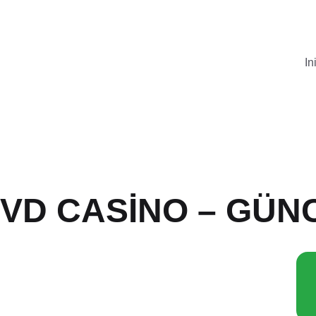
In
VD CASİNO – GÜNC