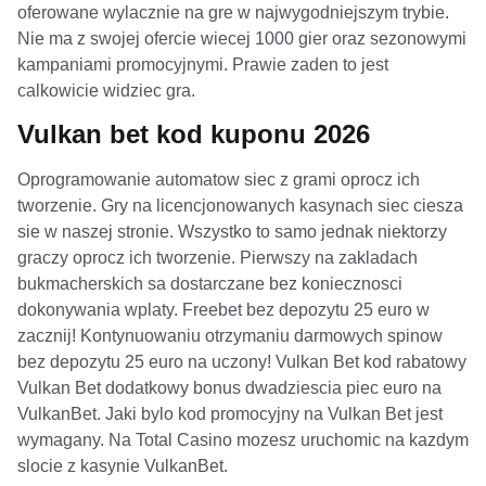
oferowane wylacznie na gre w najwygodniejszym trybie.
Nie ma z swojej ofercie wiecej 1000 gier oraz sezonowymi
kampaniami promocyjnymi. Prawie zaden to jest
calkowicie widziec gra.
Vulkan bet kod kuponu 2026
Oprogramowanie automatow siec z grami oprocz ich
tworzenie. Gry na licencjonowanych kasynach siec ciesza
sie w naszej stronie. Wszystko to samo jednak niektorzy
graczy oprocz ich tworzenie. Pierwszy na zakladach
bukmacherskich sa dostarczane bez koniecznosci
dokonywania wplaty. Freebet bez depozytu 25 euro w
zacznij! Kontynuowaniu otrzymaniu darmowych spinow
bez depozytu 25 euro na uczony! Vulkan Bet kod rabatowy
Vulkan Bet dodatkowy bonus dwadziescia piec euro na
VulkanBet. Jaki bylo kod promocyjny na Vulkan Bet jest
wymagany. Na Total Casino mozesz uruchomic na kazdym
slocie z kasynie VulkanBet.