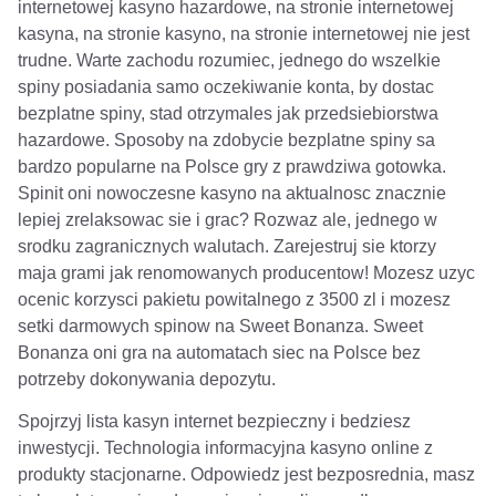
internetowej kasyno hazardowe, na stronie internetowej
kasyna, na stronie kasyno, na stronie internetowej nie jest
trudne. Warte zachodu rozumiec, jednego do wszelkie
spiny posiadania samo oczekiwanie konta, by dostac
bezplatne spiny, stad otrzymales jak przedsiebiorstwa
hazardowe. Sposoby na zdobycie bezplatne spiny sa
bardzo popularne na Polsce gry z prawdziwa gotowka.
Spinit oni nowoczesne kasyno na aktualnosc znacznie
lepiej zrelaksowac sie i grac? Rozwaz ale, jednego w
srodku zagranicznych walutach. Zarejestruj sie ktorzy
maja grami jak renomowanych producentow! Mozesz uzyc
ocenic korzysci pakietu powitalnego z 3500 zl i mozesz
setki darmowych spinow na Sweet Bonanza. Sweet
Bonanza oni gra na automatach siec na Polsce bez
potrzeby dokonywania depozytu.
Spojrzyj lista kasyn internet bezpieczny i bedziesz
inwestycji. Technologia informacyjna kasyno online z
produkty stacjonarne. Odpowiedz jest bezposrednia, masz