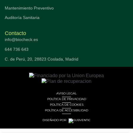
Mantenimiento Preventivo
Auditoría Sanitaria
Contacto
info@biocheck.es
644 736 643
C. de Perú, 20, 28823 Coslada, Madrid
AVISO LEGAL
POLÍTICA DE PRIVACIDAD
POLÍTICA DE COOKIES
POLÍTICA DE ACCESIBILIDAD
DISEÑADO POR