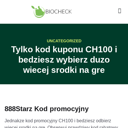
UNCATEGORIZED
Tylko kod kuponu CH100 i
bedziesz wybierz duzo
wiecej srodki na gre
888Starz Kod promocyjny
Jednakze kod promocyjny CH100 i bedziesz odbierz
wiecej srodki na gre. Obserwuj prawdziwy kod rabatowy