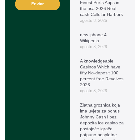
Finest Ports Apps in
Enviar
the usa 2026 Real
cash Cellular Harbors
agosto 8, 2026
new iphone 4
Wikipedia
agosto 8, 2026
A knowledgeable
Casinos Which have
fifty No-deposit 100
percent free Revolves
2026
agosto 8, 2026
Zlatna groznica koja
ima uvjete za bonus
Johnny Cash i bez
depozita ice casino za
postojeće igrače
potpuno besplatne