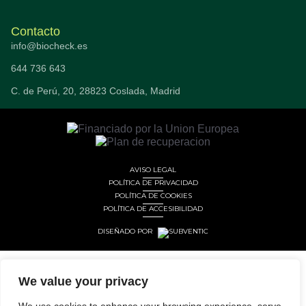
Contacto
info@biocheck.es
644 736 643
C. de Perú, 20, 28823 Coslada, Madrid
AVISO LEGAL
POLÍTICA DE PRIVACIDAD
POLÍTICA DE COOKIES
POLÍTICA DE ACCESIBILIDAD
DISEÑADO POR
We value your privacy