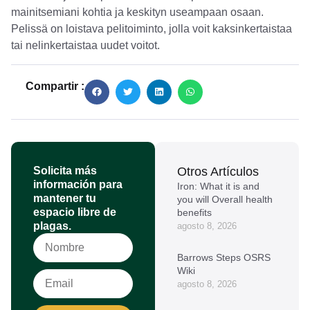
mainitsemiani kohtia ja keskityn useampaan osaan.
Pelissä on loistava pelitoiminto, jolla voit kaksinkertaistaa
tai nelinkertaistaa uudet voitot.
Compartir :
Solicita más
Otros Artículos
información para
Iron: What it is and
mantener tu
you will Overall health
espacio libre de
benefits
plagas.
agosto 8, 2026
Barrows Steps OSRS
Wiki
agosto 8, 2026