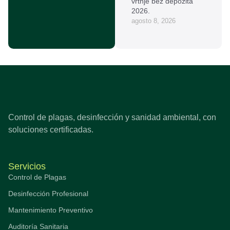
vrtnje bez depozita
2026.
agosto 8, 2026
Control de plagas, desinfección y sanidad ambiental, con
soluciones certificadas.
Servicios
Control de Plagas
Desinfección Profesional
Mantenimiento Preventivo
Auditoría Sanitaria