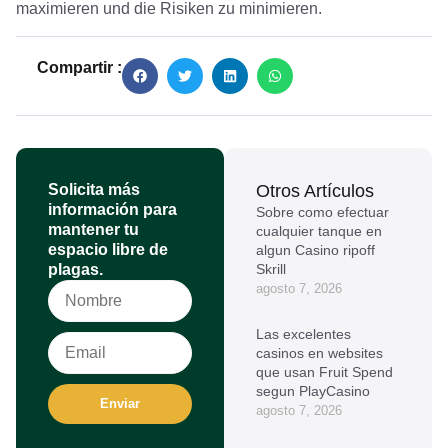
maximieren und die Risiken zu minimieren.
Compartir :
Solicita más
Otros Artículos
información para
Sobre como efectuar
mantener tu
cualquier tanque en
espacio libre de
algun Casino ripoff
plagas.
Skrill
agosto 7, 2026
Las excelentes
casinos en websites
que usan Fruit Spend
segun PlayCasino
Enviar
agosto 7, 2026