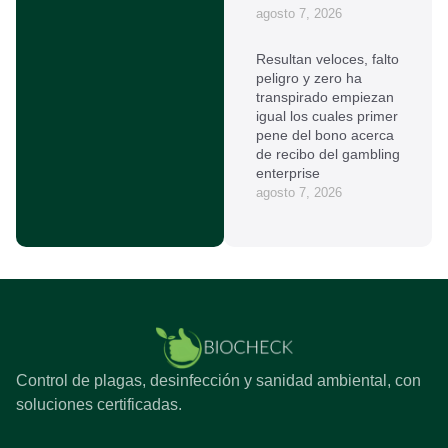
agosto 7, 2026
Resultan veloces, falto
peligro y zero ha
transpirado empiezan
igual los cuales primer
pene del bono acerca
de recibo del gambling
enterprise
agosto 7, 2026
Control de plagas, desinfección y sanidad ambiental, con
soluciones certificadas.