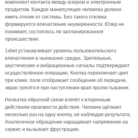
компонент контакта между юзером и электронным
продуктом. Каждое манипуляция человека должно
иметь отклик от системы. Без такого отклика
формируется впечатление неуверенности. Юзер не
понимает, состоялось ли запланированное
происшествие.
1xbet устанавливает уровень пользовательского
впечатления в нынешних средах. Зрительные,
акустические и вибрационные сигналы подтверждают
осуществлённое операцию. Кнопка переключает цвет
при клике, поле отображает сообщение об передаче,
экран трясётся при наступлении края пролистывания.
Нехватка обратной связи влечёт к вторичным
действиям произвести действие. Человек щёлкает
несколько раз на одну кнопку, не наблюдая результата.
Аналогичное обращение наращивает напряжение на
сервис и вызывает фрустрацию.