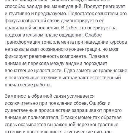
способах валидации манипуляций. Продукт реагирует
интуитивно и предсказуемо. Недостаток сознательного
фокуса к обратной связи демонстрирует о её
правильной исполнении. В 1хбет это оперирует на
подсознательном плане ощущения. Слабое
трансформация тона элемента при наведении курсора
не захватывает осознанного концентрации, но мозг
фиксирует реактивность компонента. Плавная
анимация перехода между видами порождает
впечатление целостности. Едва заметные графические
и осязательные отклики выстраивают естественный
впечатление работы.
Заметность обратной связи усиливается
исключительно при появлении сбоев. Ошибки и
существенные происшествия запрашивают прямого
внимания пользователя. В таких моментах обратная
связь оказывается выраженной через контрастные
оттенки и повторяющиеся акустические сигналы.