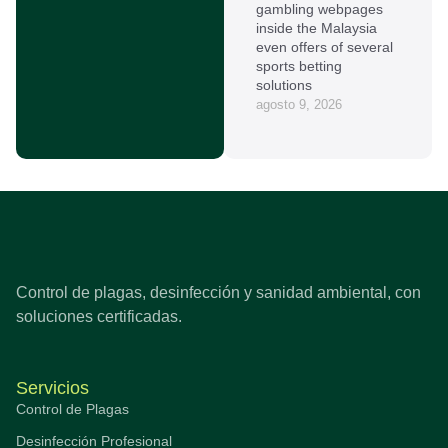
gambling webpages
inside the Malaysia
even offers of several
sports betting
solutions
agosto 9, 2026
Control de plagas, desinfección y sanidad ambiental, con
soluciones certificadas.
Servicios
Control de Plagas
Desinfección Profesional