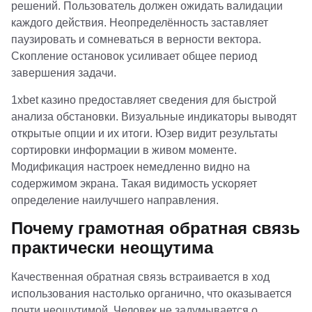
решений. Пользователь должен ожидать валидации
каждого действия. Неопределённость заставляет
паузировать и сомневаться в верности вектора.
Скопление остановок усиливает общее период
завершения задачи.
1xbet казино предоставляет сведения для быстрой
анализа обстановки. Визуальные индикаторы выводят
открытые опции и их итоги. Юзер видит результаты
сортировки информации в живом моменте.
Модификация настроек немедленно видно на
содержимом экрана. Такая видимость ускоряет
определение наилучшего направления.
Почему грамотная обратная связь
практически неощутима
Качественная обратная связь встраивается в ход
использования настолько органично, что оказывается
почти неощутимой. Человек не задумывается о