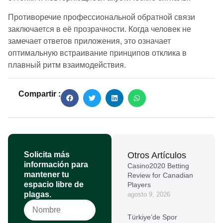
Противоречие профессиональной обратной связи
заключается в её прозрачности. Когда человек не
замечает ответов приложения, это означает
оптимальную встраивание принципов отклика в
плавный ритм взаимодействия.
Compartir :
Solicita más
Otros Artículos
información para
Casino2020 Betting
mantener tu
Review for Canadian
espacio libre de
Players
plagas.
agosto 9, 2026
Türkiye’de Spor