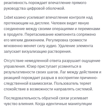
реактивность порождает впечатление прямого
руководства цифровой оболочкой.
1xbet казино усиливает впечатление контроля над
протекающим на дисплее. Человек видит явную
соединение между своими операциями и переменами
в продукте. Перетаскивание компонента сопряжено
его мягким движением. Регулировка громкости
мгновенно меняет силу аудио. Удаление элемента
запускает визуализацию растворения.
Отсутствие немедленной ответа разрушает ощущение
управления. Юзер приступает усомняться в
результативности своих шагов. Лаг между действием и
реакцией порождает разрыв в восприятии причинно-
следственной взаимосвязи. Пользователь теряет
спокойствие в возможности направлять системой.
Последовательность обратной связи усиливает
чувство влияния. Когда идентичные манипуляции