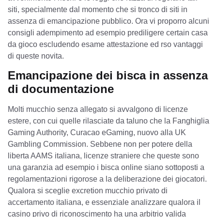
siti, specialmente dal momento che si tronco di siti in
assenza di emancipazione pubblico. Ora vi proporro alcuni
consigli adempimento ad esempio prediligere certain casa
da gioco escludendo esame attestazione ed rso vantaggi
di queste novita.
Emancipazione dei bisca in assenza
di documentazione
Molti mucchio senza allegato si avvalgono di licenze
estere, con cui quelle rilasciate da taluno che la Fanghiglia
Gaming Authority, Curacao eGaming, nuovo alla UK
Gambling Commission. Sebbene non per potere della
liberta AAMS italiana, licenze straniere che queste sono
una garanzia ad esempio i bisca online siano sottoposti a
regolamentazioni rigorose a la deliberazione dei giocatori.
Qualora si sceglie excretion mucchio privato di
accertamento italiana, e essenziale analizzare qualora il
casino privo di riconoscimento ha una arbitrio valida