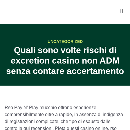
UNCATEGORIZED
Quali sono volte rischi di
excretion casino non ADM
senza contare accertamento
Rso Pay N’ Play mucchio offrono esperienze
comprensibilmente oltre a rapide, in assenza di indigenza
di registrazioni complicate, che tipo di esausto dalle
controlla qui
recensioni. Pieta questi casino online, rso