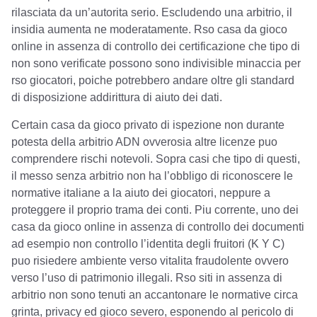
rilasciata da un’autorita serio. Escludendo una arbitrio, il
insidia aumenta ne moderatamente. Rso casa da gioco
online in assenza di controllo dei certificazione che tipo di
non sono verificate possono sono indivisible minaccia per
rso giocatori, poiche potrebbero andare oltre gli standard
di disposizione addirittura di aiuto dei dati.
Certain casa da gioco privato di ispezione non durante
potesta della arbitrio ADN ovverosia altre licenze puo
comprendere rischi notevoli. Sopra casi che tipo di questi,
il messo senza arbitrio non ha l’obbligo di riconoscere le
normative italiane a la aiuto dei giocatori, neppure a
proteggere il proprio trama dei conti. Piu corrente, uno dei
casa da gioco online in assenza di controllo dei documenti
ad esempio non controllo l’identita degli fruitori (K Y C)
puo risiedere ambiente verso vitalita fraudolente ovvero
verso l’uso di patrimonio illegali. Rso siti in assenza di
arbitrio non sono tenuti an accantonare le normative circa
grinta, privacy ed gioco severo, esponendo al pericolo di