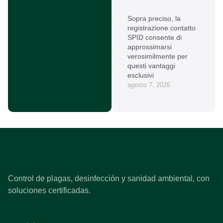
Sopra preciso, la
registrazione contatto
SPID consente di
approssimarsi
verosimilmente per
questi vantaggi
esclusivi
agosto 7, 2026
Control de plagas, desinfección y sanidad ambiental, con
soluciones certificadas.