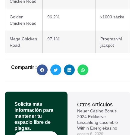
Chicken Road
Golden
96.2%
x1000 sázka
Chicken Road
Mega Chicken
97.1%
Progresivní
Road
jackpot
Compartir :
Solicita más
Otros Artículos
información para
Neuer Casino Bonus
mantener tu
2024 Exklusive
espacio libre de
Einzahlung casombie
plagas.
Within Energiekasino
agosto 6, 2026