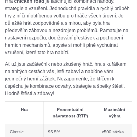
Hra
chicken road
je fascinující kombinací náhody,
strategie a vzrušení. Jednoduchá pravidla a rychlý průběh
hry z ní činí oblíbenou volbu pro hráče všech úrovní. Je
důležité hrát zodpovědně a s mírou, aby byla hra
především zábavou a nezdrojem problémů. Pamatujte na
nastavení rozpočtu, dodržování přestávek a pochopení
herních mechanismů, abyste si mohli plně vychutnat
vzrušení, které tato hra nabízí.
Ať už jste začátečník nebo zkušený hráč, hra s kuřátkem
na trnitých cestách vás jistě zabaví a nabídne vám
jedinečný herní zážitek. Nezapomeňte, že klíčem k
úspěchu je kombinace odvahy, strategie a špetky štěstí.
Hodně štěstí a zábavy!
Hra
Procentuální
Maximální
návratnost (RTP)
výhra
Classic
95.5%
x500 sázka