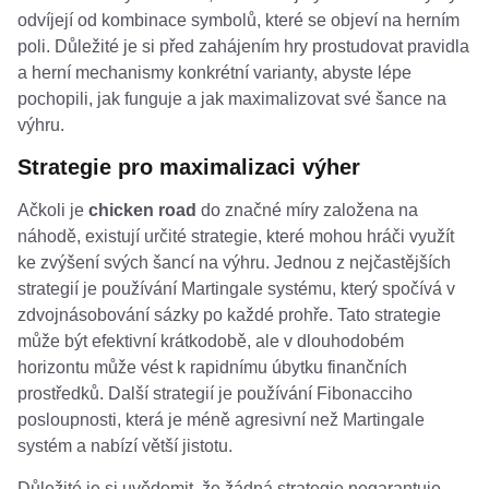
odvíjejí od kombinace symbolů, které se objeví na herním
poli. Důležité je si před zahájením hry prostudovat pravidla
a herní mechanismy konkrétní varianty, abyste lépe
pochopili, jak funguje a jak maximalizovat své šance na
výhru.
Strategie pro maximalizaci výher
Ačkoli je
chicken road
do značné míry založena na
náhodě, existují určité strategie, které mohou hráči využít
ke zvýšení svých šancí na výhru. Jednou z nejčastějších
strategií je používání Martingale systému, který spočívá v
zdvojnásobování sázky po každé prohře. Tato strategie
může být efektivní krátkodobě, ale v dlouhodobém
horizontu může vést k rapidnímu úbytku finančních
prostředků. Další strategií je používání Fibonacciho
posloupnosti, která je méně agresivní než Martingale
systém a nabízí větší jistotu.
Důležité je si uvědomit, že žádná strategie negarantuje