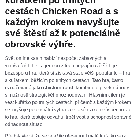
kuřátkem po trnitých
cestách Chicken Road a s
každým krokem navyšujte
své štěstí až k potenciálně
obrovské výhře.
Svět online kasin nabízí nespočet zábavných a
vzrušujících her, a jednou z těch nejzajímavějších je
bezesporu hra, která si získává stále větší popularitu – hra
s kuřátkem, běžícím po trnitých cestách. Tato hra, často
označovaná jako
chicken road
, kombinuje prvek náhody
s možností strategického rozhodování. Hlavním cílem je
vést kuřátko po trnitých cestách, přičemž s každým krokem
se zvyšuje potenciální výhra, ale také riziko neúspěchu. Je
to hra, která testuje odvahu, trpělivost a schopnost správně
odhadnout situaci.
Představte si, že se snažíte přesunout malé kuřátko skrz