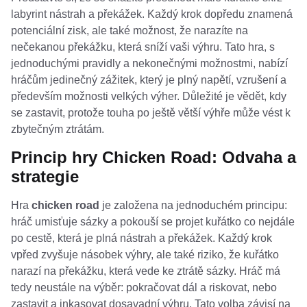
labyrint nástrah a překážek. Každý krok dopředu znamená
potenciální zisk, ale také možnost, že narazíte na
nečekanou překážku, která sníží vaši výhru. Tato hra, s
jednoduchými pravidly a nekonečnými možnostmi, nabízí
hráčům jedinečný zážitek, který je plný napětí, vzrušení a
především možnosti velkých výher. Důležité je vědět, kdy
se zastavit, protože touha po ještě větší výhře může vést k
zbytečným ztrátám.
Princip hry Chicken Road: Odvaha a
strategie
Hra
chicken road
je založena na jednoduchém principu:
hráč umisťuje sázky a pokouší se projet kuřátko co nejdále
po cestě, která je plná nástrah a překážek. Každý krok
vpřed zvyšuje násobek výhry, ale také riziko, že kuřátko
narazí na překážku, která vede ke ztrátě sázky. Hráč má
tedy neustále na výběr: pokračovat dál a riskovat, nebo
zastavit a inkasovat dosavadní výhru. Tato volba závisí na