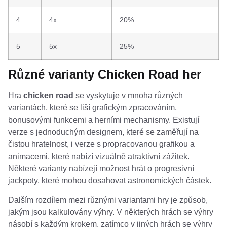
4
4x
20%
5
5x
25%
Různé varianty Chicken Road her
Hra
chicken road
se vyskytuje v mnoha různých
variantách, které se liší grafickým zpracováním,
bonusovými funkcemi a herními mechanismy. Existují
verze s jednoduchým designem, které se zaměřují na
čistou hratelnost, i verze s propracovanou grafikou a
animacemi, které nabízí vizuálně atraktivní zážitek.
Některé varianty nabízejí možnost hrát o progresivní
jackpoty, které mohou dosahovat astronomických částek.
Dalším rozdílem mezi různými variantami hry je způsob,
jakým jsou kalkulovány výhry. V některých hrách se výhry
násobí s každým krokem, zatímco v jiných hrách se výhry