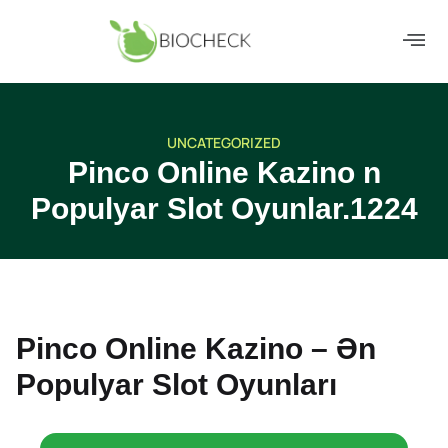
UNCATEGORIZED
Pinco Online Kazino n
Populyar Slot Oyunlar.1224
Pinco Online Kazino – Ən
Populyar Slot Oyunları