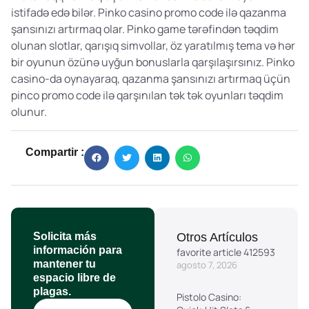
istifadə edə bilər. Pinko casino promo code ilə qazanma
şansınızı artırmaq olar. Pinko game tərəfindən təqdim
olunan slotlar, qarışıq simvollar, öz yaratılmış tema və hər
bir oyunun özünə uyğun bonuslarla qarşılaşırsınız. Pinko
casino-da oynayaraq, qazanma şansınızı artırmaq üçün
pinco promo code ilə qarşınılan tək tək oyunları təqdim
olunur.
Compartir :
Solicita más
Otros Artículos
información para
favorite article 412593
mantener tu
agosto 7, 2026
espacio libre de
plagas.
Pistolo Casino: