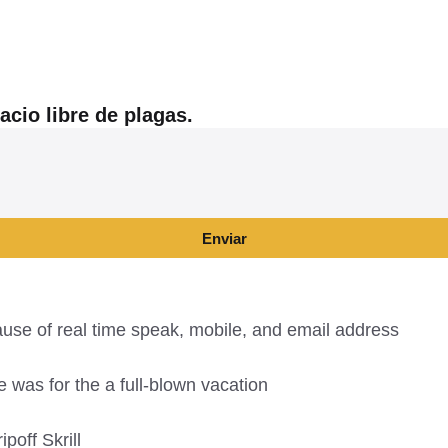
cio libre de plagas.
Enviar
use of real time speak, mobile, and email address
 was for the a full-blown vacation
poff Skrill