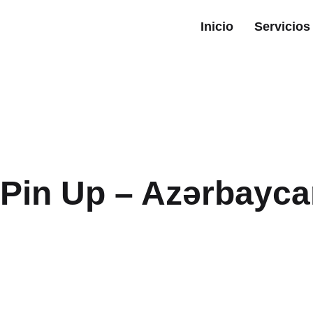
Inicio
Servicios
Pin Up – Azərbayca