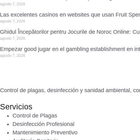
agosto 7, 2026
Las excelentes casinos en websites que usan Fruit Sp
agosto 7, 2026
Ghidul Începătorilor pentru Jocurile de Noroc Online: 
agosto 7, 2026
Empezar good jugar en el gambling establishment en inte
agosto 7, 2026
Control de plagas, desinfección y sanidad ambiental, con
Servicios
Control de Plagas
Desinfección Profesional
Mantenimiento Preventivo