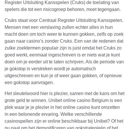
Register Uitsluiting Kansspelen (Cruks) de toelating van
spelers die tot een risicogroep behoren, moet tegengaan.
Cruks staat voor Centraal Register Uitsluiting Kansspelen.
Mensen met een verslaving zullen echter alles in hun
macht doen om toch weer te kunnen gokken, zelfs op zoek
gaan naar casino’s zonder Cruks. Een van de redenen dat
zulke zoektermen populair zijn is juist omdat het Cruks zo
goed werkt, eenmaal ingeschreven is er niets wat je kunt
doen om je eerder uit te laten schrijven. Als de periode van
je gokstop is verstreken wordt je automatisch
uitgeschreven en kun je of weer gaan gokken, of opnieuw
een gokstop aanvragen.
Het sleutelwoord hier is plezier, samen met de kans om het
grote geld te winnen. Unibet online casino Belgium is een
plek waar je je plezier in het online casino kunt omzetten
in een belonende ervaring. Welke verschillende
casinospellen zijn er online beschikbaar bij Unibet? Of het
nu gaat om het demystificeren van gokstrategieën of het