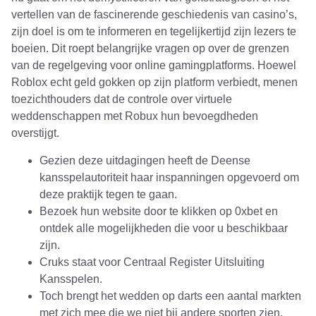
vertellen van de fascinerende geschiedenis van casino’s,
zijn doel is om te informeren en tegelijkertijd zijn lezers te
boeien. Dit roept belangrijke vragen op over de grenzen
van de regelgeving voor online gamingplatforms. Hoewel
Roblox echt geld gokken op zijn platform verbiedt, menen
toezichthouders dat de controle over virtuele
weddenschappen met Robux hun bevoegdheden
overstijgt.
Gezien deze uitdagingen heeft de Deense
kansspelautoriteit haar inspanningen opgevoerd om
deze praktijk tegen te gaan.
Bezoek hun website door te klikken op 0xbet en
ontdek alle mogelijkheden die voor u beschikbaar
zijn.
Cruks staat voor Centraal Register Uitsluiting
Kansspelen.
Toch brengt het wedden op darts een aantal markten
met zich mee die we niet bij andere sporten zien.