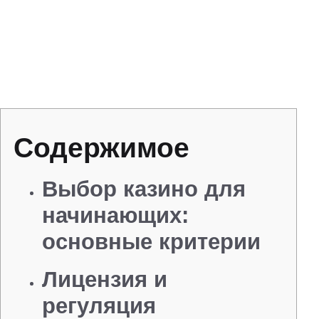
Содержимое
Выбор казино для
начинающих:
основные критерии
Лицензия и
регуляция