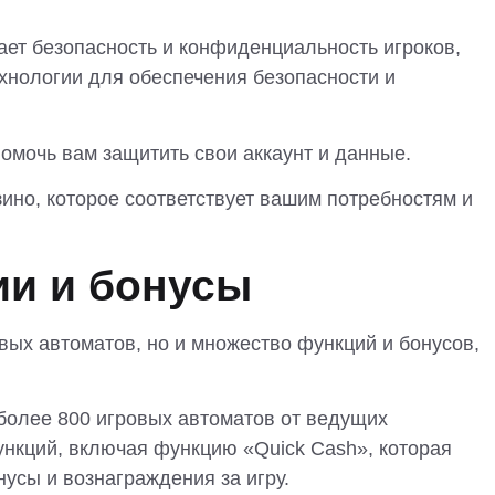
ает безопасность и конфиденциальность игроков,
хнологии для обеспечения безопасности и
помочь вам защитить свои аккаунт и данные.
ино, которое соответствует вашим потребностям и
ии и бонусы
вых автоматов, но и множество функций и бонусов,
т более 800 игровых автоматов от ведущих
функций, включая функцию «Quick Cash», которая
усы и вознаграждения за игру.