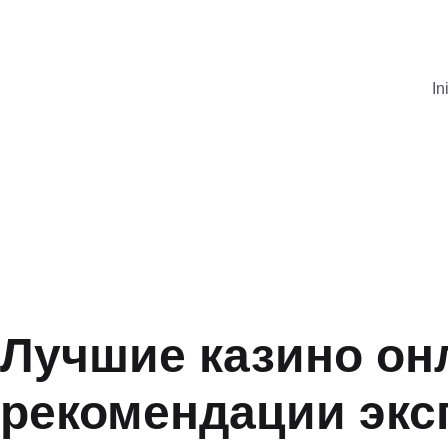
In
Лучшие казино он
рекомендации экс