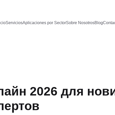
icio
Servicios
Aplicaciones por Sector
Sobre Nosotros
Blog
Conta
лайн 2026 для нов
пертов