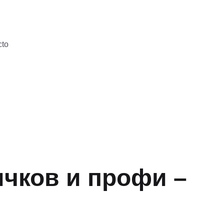
cto
ичков и профи –