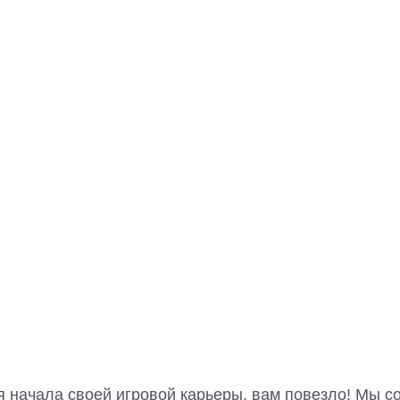
 начала своей игровой карьеры, вам повезло! Мы со