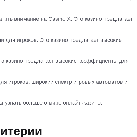
тить внимание на Casino X. Это казино предлагает
и для игроков. Это казино предлагает высокие
 Это казино предлагает высокие коэффициенты для
для игроков, широкий спектр игровых автоматов и
ы узнать больше о мире онлайн-казино.
ритерии