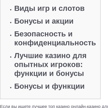
Виды игр и слотов
Бонусы и акции
Безопасность и
конфиденциальность
Лучшие казино для
опытных игроков:
функции и бонусы
Бонусы и функции
Если вы ищете лучшее
топ казино
онлайн-казино для