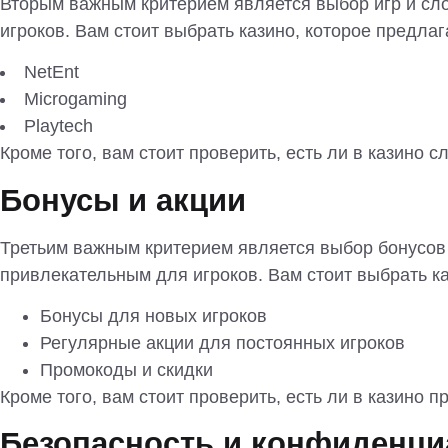
Вторым важным критерием является выбор игр и сло
игроков. Вам стоит выбрать казино, которое предлага
NetEnt
Microgaming
Playtech
Кроме того, вам стоит проверить, есть ли в казино
Бонусы и акции
Третьим важным критерием является выбор бонусов 
привлекательным для игроков. Вам стоит выбрать ка
Бонусы для новых игроков
Регулярные акции для постоянных игроков
Промокоды и скидки
Кроме того, вам стоит проверить, есть ли в казино
Безопасность и конфиденци