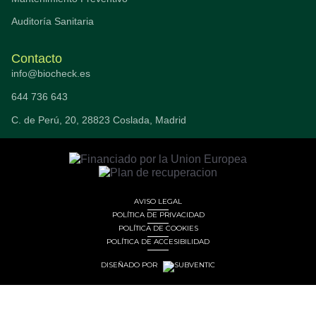
Auditoría Sanitaria
Contacto
info@biocheck.es
644 736 643
C. de Perú, 20, 28823 Coslada, Madrid
AVISO LEGAL
POLÍTICA DE PRIVACIDAD
POLÍTICA DE COOKIES
POLÍTICA DE ACCESIBILIDAD
DISEÑADO POR