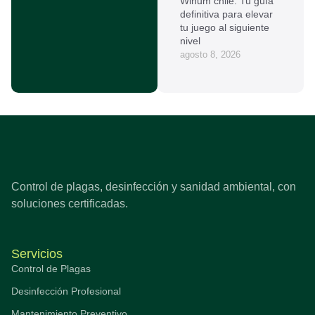
Winum chile: Tu guía
definitiva para elevar
tu juego al siguiente
nivel
agosto 8, 2026
Control de plagas, desinfección y sanidad ambiental, con
soluciones certificadas.
Servicios
Control de Plagas
Desinfección Profesional
Mantenimiento Preventivo