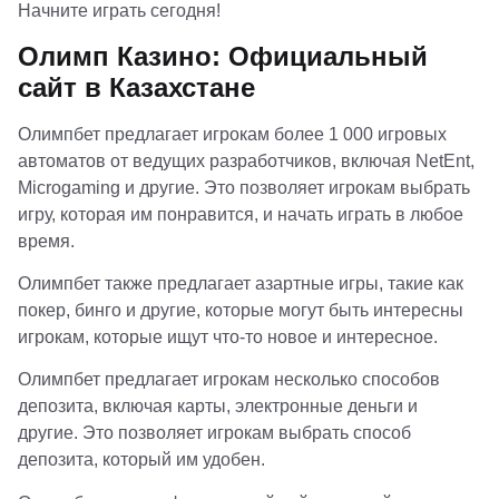
Начните играть сегодня!
Олимп Казино: Официальный
сайт в Казахстане
Олимпбет предлагает игрокам более 1 000 игровых
автоматов от ведущих разработчиков, включая NetEnt,
Microgaming и другие. Это позволяет игрокам выбрать
игру, которая им понравится, и начать играть в любое
время.
Олимпбет также предлагает азартные игры, такие как
покер, бинго и другие, которые могут быть интересны
игрокам, которые ищут что-то новое и интересное.
Олимпбет предлагает игрокам несколько способов
депозита, включая карты, электронные деньги и
другие. Это позволяет игрокам выбрать способ
депозита, который им удобен.