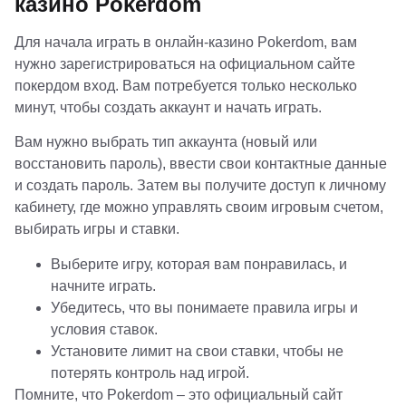
казино Pokerdom
Для начала играть в онлайн-казино Pokerdom, вам
нужно зарегистрироваться на официальном сайте
покердом вход. Вам потребуется только несколько
минут, чтобы создать аккаунт и начать играть.
Вам нужно выбрать тип аккаунта (новый или
восстановить пароль), ввести свои контактные данные
и создать пароль. Затем вы получите доступ к личному
кабинету, где можно управлять своим игровым счетом,
выбирать игры и ставки.
Выберите игру, которая вам понравилась, и
начните играть.
Убедитесь, что вы понимаете правила игры и
условия ставок.
Установите лимит на свои ставки, чтобы не
потерять контроль над игрой.
Помните, что Pokerdom – это официальный сайт