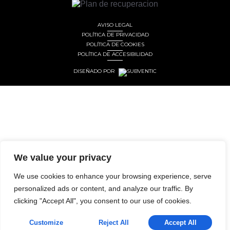
AVISO LEGAL
POLÍTICA DE PRIVACIDAD
POLÍTICA DE COOKIES
POLÍTICA DE ACCESIBILIDAD
DISEÑADO POR
We value your privacy
We use cookies to enhance your browsing experience, serve
personalized ads or content, and analyze our traffic. By
clicking "Accept All", you consent to our use of cookies.
Customize
Reject All
Accept All