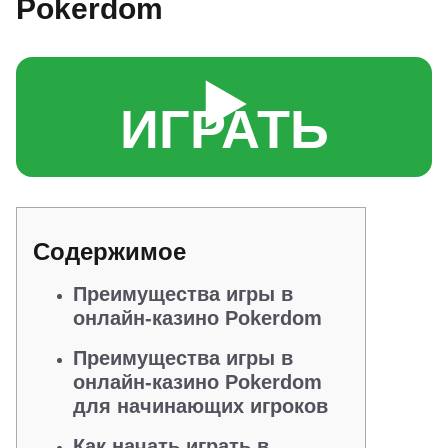
Pokerdom
▶️
ИГРАТЬ
Содержимое
Преимущества игры в
онлайн-казино Pokerdom
Преимущества игры в
онлайн-казино Pokerdom
для начинающих игроков
Как начать играть в