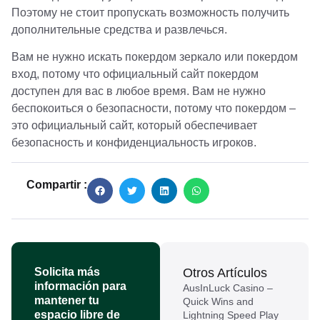
Поэтому не стоит пропускать возможность получить
дополнительные средства и развлечься.
Вам не нужно искать покердом зеркало или покердом
вход, потому что официальный сайт покердом
доступен для вас в любое время. Вам не нужно
беспокоиться о безопасности, потому что покердом –
это официальный сайт, который обеспечивает
безопасность и конфиденциальность игроков.
Compartir :
Solicita más
Otros Artículos
información para
AusInLuck Casino –
mantener tu
Quick Wins and
espacio libre de
Lightning Speed Play