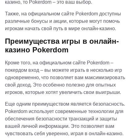
казино, то Pokerdom – это ваш выбор.
Также, на официальном сайте Pokerdom доступны
различные бонусы и акции, которые могут помочь
игрокам начать свой путь в мире онлайн-казино.
Преимущества игры в онлайн-
казино Pokerdom
Кроме того, на официальном сайте Pokerdom –
покердом вход – вы можете играть в несколько игр
одновременно, что позволяет вам максимизировать
свой доход. Это особенно полезно для опытных
игроков, которые хотят увеличить свои выигрыши.
Еще одним преимуществом является безопасность.
Pokerdom использует современные технологии для
обеспечения безопасности транзакций и защиты
вашей личной информации. Это позволяет вам
чувствовать себя уверенно, играя в онлайн-казино.