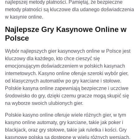
najlepszej metody płatności. Pamiętaj, że bezpieczne
metody płatności są kluczowe dla udanego doświadczenia
w kasynie online.
Najlepsze Gry Kasynowe Online w
Polsce
Wybór najlepszych gier kasynowych online w Polsce jest
kluczowy dla każdego, kto chce cieszyć się
emocjonującym doświadczeniem w polskich kasynach
internetowych. Kasyno online oferuje szeroki wybór gier,
od klasycznych automatów po gry karciane i stołowe.
Polskie kasyna online zapewniają bezpieczne i uczciwe
środowisko do gry, dzięki czemu gracze mogą skupić się
na wyborze swoich ulubionych gier.
Polskie kasyno online oferuje wiele różnych gier, w tym
kasyno online automaty, gry karciane, takie jak poker i
blackjack, oraz gry stołowe, takie jak ruletka i kości. Gry
kasynowe polska są dostępne w wielu różnych wersjach,