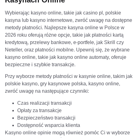
Wybierając kasyno online, takie jak casino pl, polskie
kasyna lub kasyno internetowe, zwróć uwagę na dostępne
metody płatności. Najlepsze kasyna online w Polsce w
2026 roku oferują różne opcje, takie jak płatności kartą
kredytową, przelewy bankowe, e-portfele, jak Skrill czy
Neteller, oraz płatności mobilne. Upewnij się, że wybrane
kasyno online, takie jak kasyno online automaty, oferuje
bezpieczne i szybkie transakcje.
Przy wyborze metody płatności w kasynie online, takim jak
polskie kasyno, gry kasynowe polska, kasyno online,
zwróć uwagę na następujące czynniki:
Czas realizacji transakcji
Opłaty za transakcje
Bezpieczeństwo transakcji
Dostępność wsparcia klienta
Kasyno online opinie mogą również pomóc Ci w wyborze