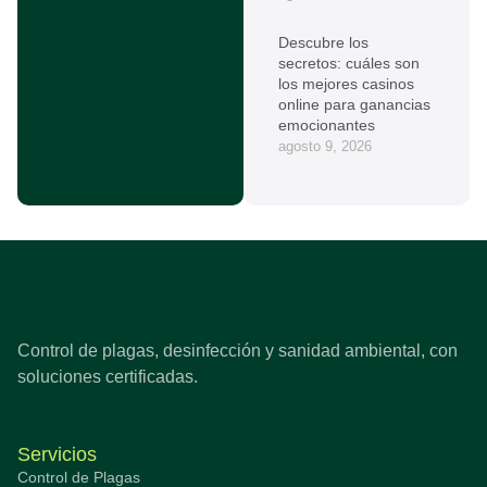
Descubre los
secretos: cuáles son
los mejores casinos
online para ganancias
emocionantes
agosto 9, 2026
Control de plagas, desinfección y sanidad ambiental, con
soluciones certificadas.
Servicios
Control de Plagas