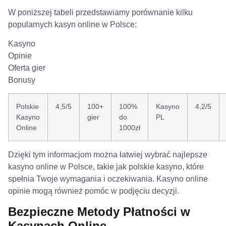
W poniższej tabeli przedstawiamy porównanie kilku
popularnych kasyn online w Polsce:
Kasyno
Opinie
Oferta gier
Bonusy
Polskie
4,5/5
100+
100%
Kasyno
4,2/5
Kasyno
gier
do
PL
Online
1000zł
Dzięki tym informacjom można łatwiej wybrać najlepsze
kasyno online w Polsce, takie jak polskie kasyno, które
spełnia Twoje wymagania i oczekiwania. Kasyno online
opinie mogą również pomóc w podjęciu decyzji.
Bezpieczne Metody Płatności w
Kasynach Online