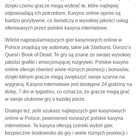
dzięki czemu gracze mogą wybrać te, które najlepiej
odpowiadają ich potrzebom. Kasyno online opinie są
bardzo pozytywne, co świadczy o wysokiej jakości usług
oferowanych przez polskie kasyna internetowe.
Wśród najpopularniejszych gier kasynowych online w
Polsce znajdują się automaty, takie jak Starburst, Gonzo’s
Quest i Book of Dead. Te gry są znane ze swojej wysokiej
jakości grafiki i emocjonującej rozgrywki. Polskie kasyno
online oferuje również wiele różnych promocji i bonusów,
dzięki którym gracze mogą zwiększyć swoje szanse na
wygraną. Kasyno internetowe jest dostępne 24 godziny na
dobę, 7 dni w tygodniu, co oznacza, że gracze mogą grać
w swoje ulubione gry o każdej porze.
Dlatego też, jeśli szukasz najlepszych gier kasynowych
online w Polsce, powinieneś rozważyć polskie kasyna
internetowe. Te kasyna oferują szeroki wybór gier,
bezpieczne środowisko do gry i wiele różnych promocji i