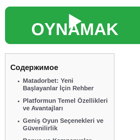
▶️
OYNAMAK
Содержимое
Matadorbet: Yeni
Başlayanlar İçin Rehber
Platformun Temel Özellikleri
ve Avantajları
Geniş Oyun Seçenekleri ve
Güvenilirlik