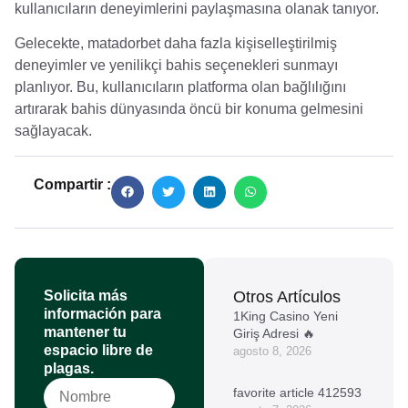
kullanıcıların deneyimlerini paylaşmasına olanak tanıyor.
Gelecekte, matadorbet daha fazla kişiselleştirilmiş
deneyimler ve yenilikçi bahis seçenekleri sunmayı
planlıyor. Bu, kullanıcıların platforma olan bağlılığını
artırarak bahis dünyasında öncü bir konuma gelmesini
sağlayacak.
Compartir :
Solicita más
Otros Artículos
información para
1King Casino Yeni
mantener tu
Giriş Adresi 🔥
espacio libre de
agosto 8, 2026
plagas.
favorite article 412593