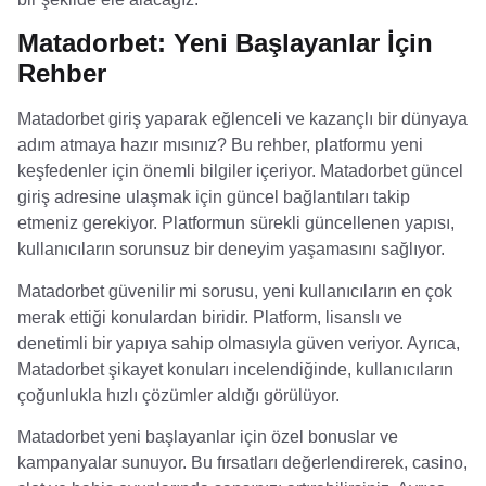
Matadorbet: Yeni Başlayanlar İçin
Rehber
Matadorbet giriş yaparak eğlenceli ve kazançlı bir dünyaya
adım atmaya hazır mısınız? Bu rehber, platformu yeni
keşfedenler için önemli bilgiler içeriyor. Matadorbet güncel
giriş adresine ulaşmak için güncel bağlantıları takip
etmeniz gerekiyor. Platformun sürekli güncellenen yapısı,
kullanıcıların sorunsuz bir deneyim yaşamasını sağlıyor.
Matadorbet güvenilir mi sorusu, yeni kullanıcıların en çok
merak ettiği konulardan biridir. Platform, lisanslı ve
denetimli bir yapıya sahip olmasıyla güven veriyor. Ayrıca,
Matadorbet şikayet konuları incelendiğinde, kullanıcıların
çoğunlukla hızlı çözümler aldığı görülüyor.
Matadorbet yeni başlayanlar için özel bonuslar ve
kampanyalar sunuyor. Bu fırsatları değerlendirerek, casino,