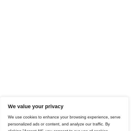
We value your privacy
We use cookies to enhance your browsing experience, serve
personalized ads or content, and analyze our traffic. By