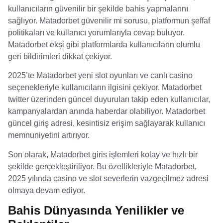
kullanıcıların güvenilir bir şekilde bahis yapmalarını
sağlıyor. Matadorbet güvenilir mi sorusu, platformun şeffaf
politikaları ve kullanıcı yorumlarıyla cevap buluyor.
Matadorbet ekşi gibi platformlarda kullanıcıların olumlu
geri bildirimleri dikkat çekiyor.
2025’te Matadorbet yeni slot oyunları ve canlı casino
seçenekleriyle kullanıcıların ilgisini çekiyor. Matadorbet
twitter üzerinden güncel duyuruları takip eden kullanıcılar,
kampanyalardan anında haberdar olabiliyor. Matadorbet
güncel giriş adresi, kesintisiz erişim sağlayarak kullanıcı
memnuniyetini artırıyor.
Son olarak, Matadorbet giris işlemleri kolay ve hızlı bir
şekilde gerçekleştiriliyor. Bu özellikleriyle Matadorbet,
2025 yılında casino ve slot severlerin vazgeçilmez adresi
olmaya devam ediyor.
Bahis Dünyasında Yenilikler ve