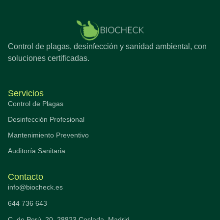
Control de plagas, desinfección y sanidad ambiental, con
soluciones certificadas.
Servicios
Control de Plagas
Desinfección Profesional
Mantenimiento Preventivo
Auditoría Sanitaria
Contacto
info@biocheck.es
644 736 643
C. de Perú, 20, 28823 Coslada, Madrid