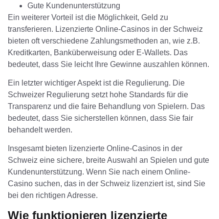
Gute Kundenunterstützung
Ein weiterer Vorteil ist die Möglichkeit, Geld zu
transferieren. Lizenzierte Online-Casinos in der Schweiz
bieten oft verschiedene Zahlungsmethoden an, wie z.B.
Kreditkarten, Banküberweisung oder E-Wallets. Das
bedeutet, dass Sie leicht Ihre Gewinne auszahlen können.
Ein letzter wichtiger Aspekt ist die Regulierung. Die
Schweizer Regulierung setzt hohe Standards für die
Transparenz und die faire Behandlung von Spielern. Das
bedeutet, dass Sie sicherstellen können, dass Sie fair
behandelt werden.
Insgesamt bieten lizenzierte Online-Casinos in der
Schweiz eine sichere, breite Auswahl an Spielen und gute
Kundenunterstützung. Wenn Sie nach einem Online-
Casino suchen, das in der Schweiz lizenziert ist, sind Sie
bei den richtigen Adresse.
Wie funktionieren lizenzierte