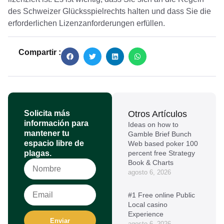
des Schweizer Glücksspielrechts halten und dass Sie die
erforderlichen Lizenzanforderungen erfüllen.
Compartir :
Solicita más
Otros Artículos
información para
Ideas on how to
mantener tu
Gamble Brief Bunch
espacio libre de
Web based poker 100
plagas.
percent free Strategy
Book & Charts
agosto 6, 2026
#1 Free online Public
Local casino
Experience
Enviar
agosto 6, 2026