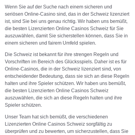
Wenn Sie auf der Suche nach einem sicheren und
seriösen Online-Casino sind, das in der Schweiz lizenziert
ist, sind Sie bei uns genau richtig. Wir haben uns bemüßt,
die besten Lizenzierten Online Casinos Schweiz für Sie
auszuwählen, damit Sie sicherstellen können, dass Sie in
einem sicheren und fairem Umfeld spielen.
Die Schweiz ist bekannt für ihre strengen Regeln und
Vorschriften im Bereich des Glücksspiels. Daher ist es für
Online-Casinos, die in der Schweiz lizenziert sind, von
entscheidender Bedeutung, dass sie sich an diese Regeln
halten und ihre Spieler schützen. Wir haben uns bemüßt,
die besten Lizenzierten Online Casinos Schweiz
auszuwählen, die sich an diese Regeln halten und ihre
Spieler schützen.
Unser Team hat sich bemüßt, die verschiedenen
Lizenzierten Online Casinos Schweiz sorgfältig zu
überprüfen und zu bewerten, um sicherzustellen, dass Sie