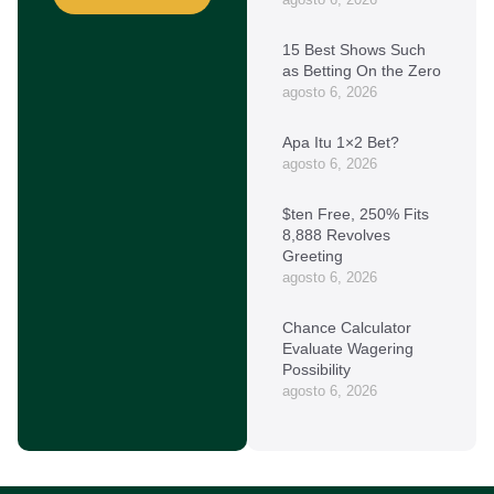
15 Best Shows Such
as Betting On the Zero
agosto 6, 2026
Apa Itu 1×2 Bet?
agosto 6, 2026
$ten Free, 250% Fits
8,888 Revolves
Greeting
agosto 6, 2026
Chance Calculator
Evaluate Wagering
Possibility
agosto 6, 2026