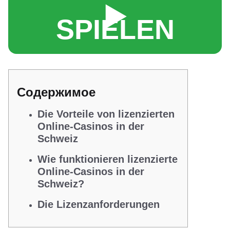
▶️
SPIELEN
Содержимое
Die Vorteile von lizenzierten
Online-Casinos in der
Schweiz
Wie funktionieren lizenzierte
Online-Casinos in der
Schweiz?
Die Lizenzanforderungen