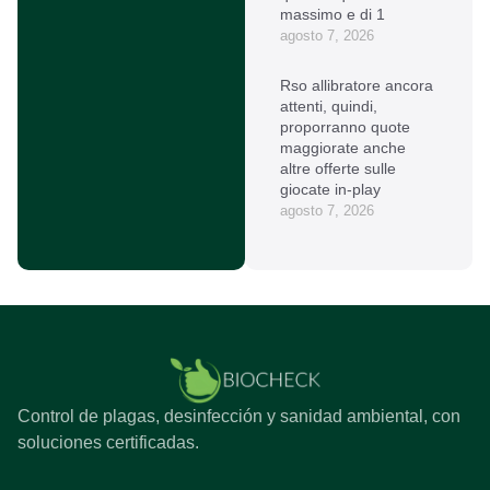
massimo e di 1
agosto 7, 2026
Rso allibratore ancora
attenti, quindi,
proporranno quote
maggiorate anche
altre offerte sulle
giocate in-play
agosto 7, 2026
Control de plagas, desinfección y sanidad ambiental, con
soluciones certificadas.