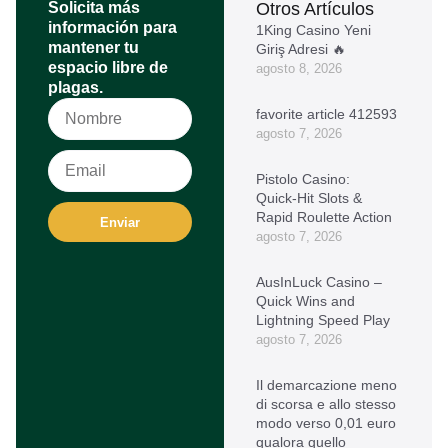
Solicita más
Otros Artículos
información para
1King Casino Yeni
mantener tu
Giriş Adresi 🔥
espacio libre de
agosto 8, 2026
plagas.
favorite article 412593
agosto 7, 2026
Pistolo Casino:
Quick‑Hit Slots &
Rapid Roulette Action
Enviar
agosto 7, 2026
AusInLuck Casino –
Quick Wins and
Lightning Speed Play
agosto 7, 2026
Il demarcazione meno
di scorsa e allo stesso
modo verso 0,01 euro
qualora quello