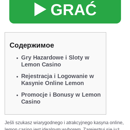
▶️ GRAĆ
Содержимое
Gry Hazardowe i Sloty w
Lemon Casino
Rejestracja i Logowanie w
Kasynie Online Lemon
Promocje i Bonusy w Lemon
Casino
Jeśli szukasz wiarygodnego i atrakcyjnego kasyna online,
lemon casino
jest idealnym wyborem. Zarejestruj się już