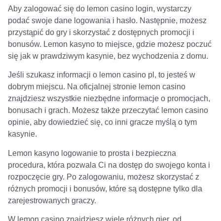
Aby zalogować się do lemon casino login, wystarczy
podać swoje dane logowania i hasło. Następnie, możesz
przystąpić do gry i skorzystać z dostępnych promocji i
bonusów. Lemon kasyno to miejsce, gdzie możesz poczuć
się jak w prawdziwym kasynie, bez wychodzenia z domu.
Jeśli szukasz informacji o lemon casino pl, to jesteś w
dobrym miejscu. Na oficjalnej stronie lemon casino
znajdziesz wszystkie niezbędne informacje o promocjach,
bonusach i grach. Możesz także przeczytać lemon casino
opinie, aby dowiedzieć się, co inni gracze myślą o tym
kasynie.
Lemon kasyno logowanie to prosta i bezpieczna
procedura, która pozwala Ci na dostęp do swojego konta i
rozpoczęcie gry. Po zalogowaniu, możesz skorzystać z
różnych promocji i bonusów, które są dostępne tylko dla
zarejestrowanych graczy.
W lemon casino znajdziesz wiele różnych gier, od