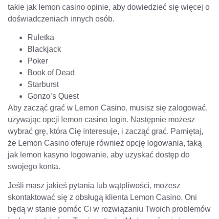
takie jak lemon casino opinie, aby dowiedzieć się więcej o
doświadczeniach innych osób.
Ruletka
Blackjack
Poker
Book of Dead
Starburst
Gonzo’s Quest
Aby zacząć grać w Lemon Casino, musisz się zalogować,
używając opcji lemon casino login. Następnie możesz
wybrać grę, która Cię interesuje, i zacząć grać. Pamiętaj,
że Lemon Casino oferuje również opcję logowania, taką
jak lemon kasyno logowanie, aby uzyskać dostęp do
swojego konta.
Jeśli masz jakieś pytania lub wątpliwości, możesz
skontaktować się z obsługą klienta Lemon Casino. Oni
będą w stanie pomóc Ci w rozwiązaniu Twoich problemów