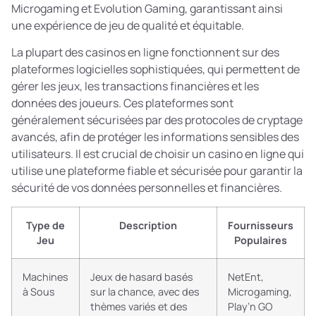
Microgaming et Evolution Gaming, garantissant ainsi
une expérience de jeu de qualité et équitable.
La plupart des casinos en ligne fonctionnent sur des
plateformes logicielles sophistiquées, qui permettent de
gérer les jeux, les transactions financières et les
données des joueurs. Ces plateformes sont
généralement sécurisées par des protocoles de cryptage
avancés, afin de protéger les informations sensibles des
utilisateurs. Il est crucial de choisir un casino en ligne qui
utilise une plateforme fiable et sécurisée pour garantir la
sécurité de vos données personnelles et financières.
Type de
Description
Fournisseurs
Jeu
Populaires
Machines
Jeux de hasard basés
NetEnt,
à Sous
sur la chance, avec des
Microgaming,
thèmes variés et des
Play’n GO