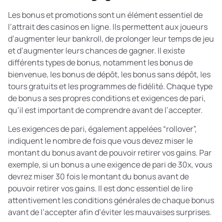
Les bonus et promotions sont un élément essentiel de
l’attrait des casinos en ligne. Ils permettent aux joueurs
d’augmenter leur bankroll, de prolonger leur temps de jeu
et d’augmenter leurs chances de gagner. Il existe
différents types de bonus, notamment les bonus de
bienvenue, les bonus de dépôt, les bonus sans dépôt, les
tours gratuits et les programmes de fidélité. Chaque type
de bonus a ses propres conditions et exigences de pari,
qu’il est important de comprendre avant de l’accepter.
Les exigences de pari, également appelées “rollover”,
indiquent le nombre de fois que vous devez miser le
montant du bonus avant de pouvoir retirer vos gains. Par
exemple, si un bonus a une exigence de pari de 30x, vous
devrez miser 30 fois le montant du bonus avant de
pouvoir retirer vos gains. Il est donc essentiel de lire
attentivement les conditions générales de chaque bonus
avant de l’accepter afin d’éviter les mauvaises surprises.