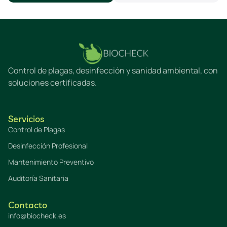
Control de plagas, desinfección y sanidad ambiental, con
soluciones certificadas.
Servicios
Control de Plagas
Desinfección Profesional
Mantenimiento Preventivo
Auditoría Sanitaria
Contacto
info@biocheck.es