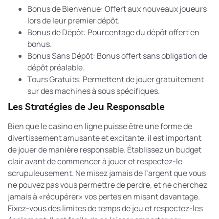
Bonus de Bienvenue: Offert aux nouveaux joueurs
lors de leur premier dépôt.
Bonus de Dépôt: Pourcentage du dépôt offert en
bonus.
Bonus Sans Dépôt: Bonus offert sans obligation de
dépôt préalable.
Tours Gratuits: Permettent de jouer gratuitement
sur des machines à sous spécifiques.
Les Stratégies de Jeu Responsable
Bien que le casino en ligne puisse être une forme de
divertissement amusante et excitante, il est important
de jouer de manière responsable. Établissez un budget
clair avant de commencer à jouer et respectez-le
scrupuleusement. Ne misez jamais de l’argent que vous
ne pouvez pas vous permettre de perdre, et ne cherchez
jamais à «récupérer» vos pertes en misant davantage.
Fixez-vous des limites de temps de jeu et respectez-les