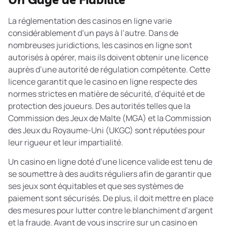
La réglementation des casinos en ligne varie
considérablement d’un pays à l’autre. Dans de
nombreuses juridictions, les casinos en ligne sont
autorisés à opérer, mais ils doivent obtenir une licence
auprès d’une autorité de régulation compétente. Cette
licence garantit que le casino en ligne respecte des
normes strictes en matière de sécurité, d’équité et de
protection des joueurs. Des autorités telles que la
Commission des Jeux de Malte (MGA) et la Commission
des Jeux du Royaume-Uni (UKGC) sont réputées pour
leur rigueur et leur impartialité.
Un casino en ligne doté d’une licence valide est tenu de
se soumettre à des audits réguliers afin de garantir que
ses jeux sont équitables et que ses systèmes de
paiement sont sécurisés. De plus, il doit mettre en place
des mesures pour lutter contre le blanchiment d’argent
et la fraude. Avant de vous inscrire sur un casino en