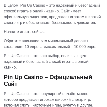
В целом, Pin Up Casino – это надежный и безопасный
способ играть в онлайн-казино. Сайт имеет
официальную лицензию, предлагает игрокам широкий
спектр игр и обеспечивает безопасность депозитов.
Начните играть сейчас!
Обратите внимание, что минимальный депозит
составляет 10 евро, а максимальный – 10 000 евро.
Pin Up Casino – это ваш выбор, если вы ищете
надежный и безопасный способ играть в онлайн-
казино.
Pin Up Casino – Официальный
Сайт
Pin Up Casino – это популярный онлайн-казино,
которое предлагает игрокам широкий спектр игр,
включая слоты, карточные игры, рулетку и другие.