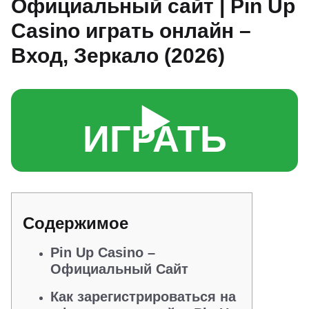
Официальный сайт | Pin Up
Casino играть онлайн –
Вход, Зеркало (2026)
▶️
ИГРАТЬ
Содержимое
Pin Up Casino –
Официальный Сайт
Как зарегистрироваться на