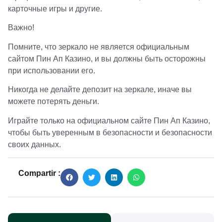
карточные игры и другие.
Важно!
Помните, что зеркало не является официальным
сайтом Пин Ап Казино, и вы должны быть осторожны
при использовании его.
Никогда не делайте депозит на зеркале, иначе вы
можете потерять деньги.
Играйте только на официальном сайте Пин Ап Казино,
чтобы быть уверенным в безопасности и безопасности
своих данных.
Compartir :