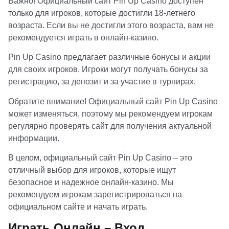
Важно! Официальный сайт Pin Up Casino доступен
только для игроков, которые достигли 18-летнего
возраста. Если вы не достигли этого возраста, вам не
рекомендуется играть в онлайн-казино.
Pin Up Casino предлагает различные бонусы и акции
для своих игроков. Игроки могут получать бонусы за
регистрацию, за депозит и за участие в турнирах.
Обратите внимание! Официальный сайт Pin Up Casino
может изменяться, поэтому мы рекомендуем игрокам
регулярно проверять сайт для получения актуальной
информации.
В целом, официальный сайт Pin Up Casino – это
отличный выбор для игроков, которые ищут
безопасное и надежное онлайн-казино. Мы
рекомендуем игрокам зарегистрироваться на
официальном сайте и начать играть.
Играть Онлайн – Вход