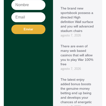
The brand new
sportsbook possess a
directed High
definition Wall surface
and you will advanced
Enviar
stadium chairs
agosto 7, 2026
There are even of
many web based
casinos that will allow
you to play War 100%
free
agosto 7, 2026
The latest enjoy
added bonus boosts
the genuine-money
betting end up being
and develops your
chances of energetic