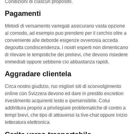
Condizioni di ciascun proposito.
Pagamenti
Metodi di versamento variegati assicurano vasta opzione
al comodo, ad esempio puo prendere per il cerchio oltre a
conveniente alle deborde esigenze ovverosia acceda
degoutta condiscendenza. I nostri esperti non dimenticano
di rilevare le tempistiche dei prelievi, che devono risiedere
immediati oppure sebbene cio abbastanza rapidi.
Aggradare clientela
Circa nostro giudizio, rso migliori siti di sconvolgimento
online con Svizzera devono ed dare in prestito excretion
rivestimento acquirenti lesto e ipersensibile. Colui
addirittura proprio a privilegiare problematiche di contro a
tempi brevi, che tipo di attraverso la live-chat oppure inizio
letteratura elettronica.