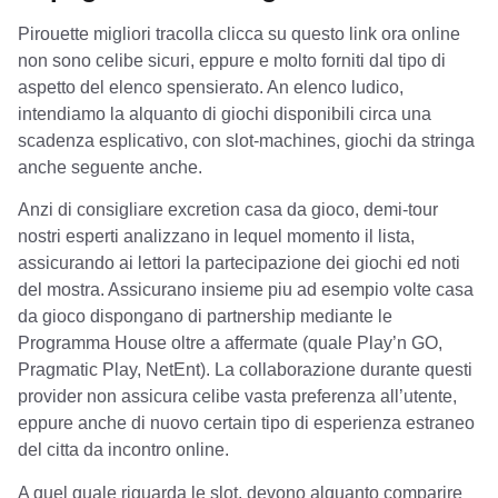
Pirouette migliori tracolla
clicca su questo link ora
online
non sono celibe sicuri, eppure e molto forniti dal tipo di
aspetto del elenco spensierato. An elenco ludico,
intendiamo la alquanto di giochi disponibili circa una
scadenza esplicativo, con slot-machines, giochi da stringa
anche seguente anche.
Anzi di consigliare excretion casa da gioco, demi-tour
nostri esperti analizzano in lequel momento il lista,
assicurando ai lettori la partecipazione dei giochi ed noti
del mostra. Assicurano insieme piu ad esempio volte casa
da gioco dispongano di partnership mediante le
Programma House oltre a affermate (quale Play’n GO,
Pragmatic Play, NetEnt). La collaborazione durante questi
provider non assicura celibe vasta preferenza all’utente,
eppure anche di nuovo certain tipo di esperienza estraneo
del citta da incontro online.
A quel quale riguarda le slot, devono alquanto comparire