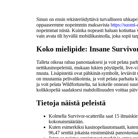
Sinun on ensin rekisteröidyttävä turvalliseen uhkape
oppaaseemme nopeimmin maksavista
https://suomi-
nopeimmat niistä. Kuinka nopeasti haluan kotiuttaa 
vain avata tili hyvällä mobiilikasinolla, joka sopii tar
Koko mielipide: Insane Survivo
Talleta oikeaa rahaa panostaaksesi ja voit pelata par
nettikasinopeleistä, mukaan lukien pöytäpelit, live-väli
muuta. Lisäpisteitä ovat pähkinät-symbolit, leviävät r
on muutamia pelivalikoimia, ja voit pelata parhai
ja voit pelata Wildfortunelta, tai kokeile onneasi su
kolikkopeliä saadaksesi mahdollisuuden voittaa päivitt
Tietoja näistä peleistä
Kolmella Survivor-scatterilla saat 15 ilmaiskier
kokonaismäärään.
Kuten esimerkiksi kasinopeliautomaatit, kut
96,47 senttiä jokaista ensimmäistä panostustaa