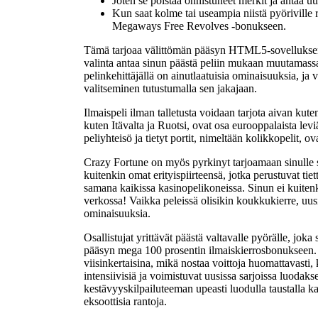
Joten se poistaa onnistuneet merkit ja antaa u
Kun saat kolme tai useampia niistä pyöriville 
Megaways Free Revolves -bonukseen.
Tämä tarjoaa välittömän pääsyn HTML5-sovelluksen k
valinta antaa sinun päästä peliin mukaan muutamassa 
pelinkehittäjällä on ainutlaatuisia ominaisuuksia, ja v
valitseminen tutustumalla sen jakajaan.
Ilmaispeli ilman talletusta voidaan tarjota aivan kut
kuten Itävalta ja Ruotsi, ovat osa eurooppalaista le
peliyhteisö ja tietyt portit, nimeltään kolikkopelit, 
Crazy Fortune on myös pyrkinyt tarjoamaan sinulle sa
kuitenkin omat erityispiirteensä, jotka perustuvat t
samana kaikissa kasinopelikoneissa. Sinun ei kuitenka
verkossa! Vaikka peleissä olisikin koukkukierre, uus
ominaisuuksia.
Osallistujat yrittävät päästä valtavalle pyörälle, joka s
pääsyn mega 100 prosentin ilmaiskierrosbonukseen. 
viisinkertaisina, mikä nostaa voittoja huomattavasti,
intensiivisiä ja voimistuvat uusissa sarjoissa luoda
kestävyyskilpailuteeman upeasti luodulla taustalla ka
eksoottisia rantoja.