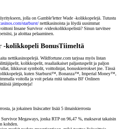
liyritykseen, jolla on Gamble'letter Wade -kolikkopelejä. Tutustu
casinos.com/starburst/
nettikasinoista ja löydä uusimmat
voittoni Insane Survivor -videokolikkopelistä?
Sinun tarvitsee
peisiisi, ja aloittaa pelaaminen.
r -kolikkopeli BonusTiimeltä
haita nettikasinopelejä. Wildfortune.com tarjoaa myös listan
ttäjäpelit, kolikkopelit, reaaliaikaiset paljastuspelit ja paljon
ullat, liikkuvat symbolit, voittolinjat, bonuskierrokset jne. Tässä
ta kolikkopelejä, kuten Starburst™, Bonanza™, Imperial Money™,
urimmalla voitolla ja voit pelata mitä tahansa BF Onlinen
äisiä jättipotteja!
rosta, ja jokainen lisäscatter lisää 5 ilmaiskierrosta
en Survivor Megaways, jonka RTP on 96,47 %, maksavat takaisin
n ​​kohden.