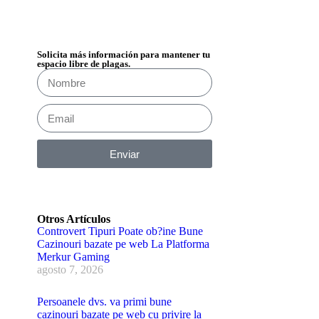
Solicita más información para mantener tu
espacio libre de plagas.
Enviar
Otros Artículos
Controvert Tipuri Poate ob?ine Bune
Cazinouri bazate pe web La Platforma
Merkur Gaming
agosto 7, 2026
Persoanele dvs. va primi bune
cazinouri bazate pe web cu privire la