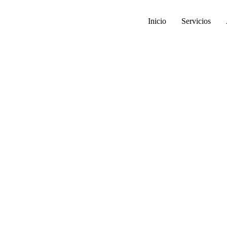
Inicio
Servicios