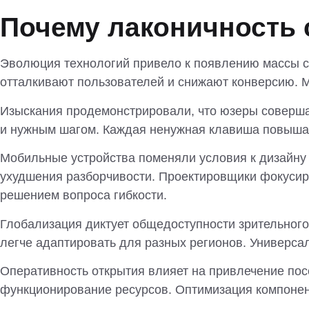
Почему лаконичность 
Эволюция технологий привело к появлению массы с
отталкивают пользователей и снижают конверсию. 
Изыскания продемонстрировали, что юзеры соверша
и нужным шагом. Каждая ненужная клавиша повышае
Мобильные устройства поменяли условия к дизайну
ухудшения разборчивости. Проектировщики фокусир
решением вопроса гибкости.
Глобализация диктует общедоступности зрительног
легче адаптировать для разных регионов. Универса
Оперативность открытия влияет на привлечение пос
функционирование ресурсов. Оптимизация компонен