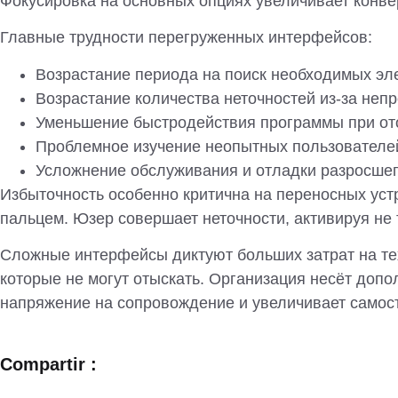
Фокусировка на основных опциях увеличивает конв
Главные трудности перегруженных интерфейсов:
Возрастание периода на поиск необходимых эл
Возрастание количества неточностей из-за не
Уменьшение быстродействия программы при от
Проблемное изучение неопытных пользователе
Усложнение обслуживания и отладки разросше
Избыточность особенно критична на переносных ус
пальцем. Юзер совершает неточности, активируя не 
Сложные интерфейсы диктуют больших затрат на те
которые не могут отыскать. Организация несёт доп
напряжение на сопровождение и увеличивает самос
Compartir :