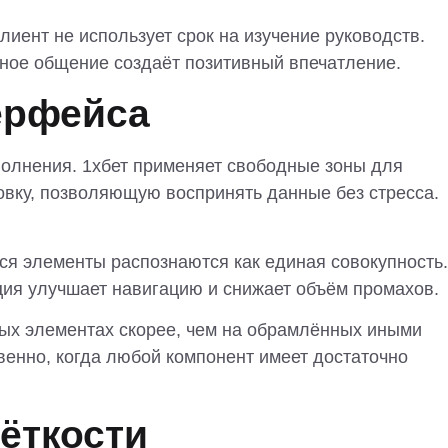
иент не использует срок на изучение руководств.
ное общение создаёт позитивный впечатление.
ерфейса
полнения. 1хбет применяет свободные зоны для
вку, позволяющую воспринять данные без стресса.
я элементы распознаются как единая совокупность.
ция улучшает навигацию и снижает объём промахов.
ных элементах скорее, чем на обрамлённых иными
енно, когда любой компонент имеет достаточно
ёткости