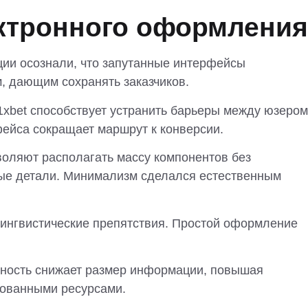
ктронного оформления
ии осознали, что запутанные интерфейсы
 дающим сохранять заказчиков.
xbet способствует устранить барьеры между юзером
ейса сокращает маршрут к конверсии.
воляют располагать массу компонентов без
ые детали. Минимализм сделался естественным
лингвистические препятствия. Простой оформление
ичность снижает размер информации, повышая
рованными ресурсами.