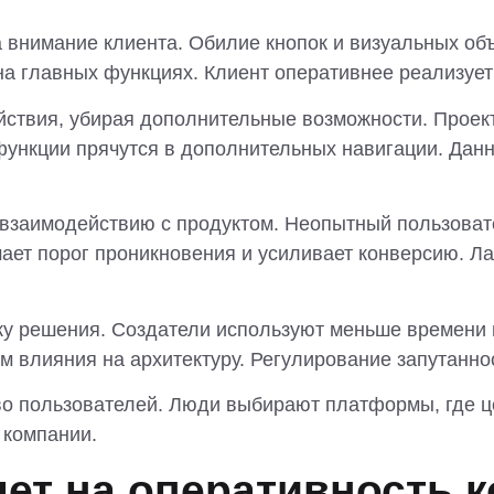
 внимание клиента. Обилие кнопок и визуальных об
на главных функциях. Клиент оперативнее реализует
ействия, убирая дополнительные возможности. Прое
ункции прячутся в дополнительных навигации. Данн
 взаимодействию с продуктом. Неопытный пользоват
шает порог проникновения и усиливает конверсию. Л
 решения. Создатели используют меньше времени н
м влияния на архитектуру. Регулирование запутанн
о пользователей. Люди выбирают платформы, где це
 компании.
ет на оперативность к