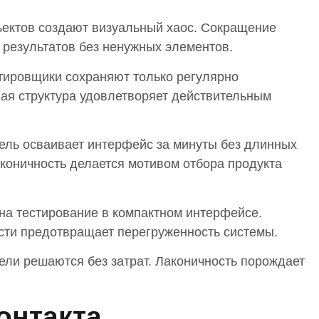
ъектов создают визуальный хаос. Сокращение
 результатов без ненужных элементов.
ктировщики сохраняют только регулярно
ая структура удовлетворяет действительным
ель осваивает интерфейс за минуты без длинных
аконичность делается мотивом отбора продукта
а тестирование в компактном интерфейсе.
ости предотвращает перегруженность системы.
ли решаются без затрат. Лаконичность порождает
онтакта