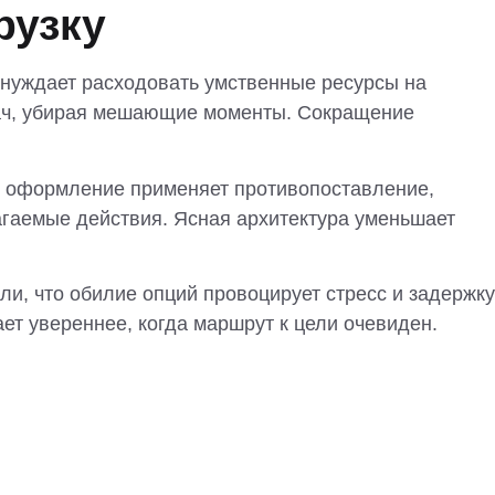
рузку
нуждает расходовать умственные ресурсы на
дач, убирая мешающие моменты. Сокращение
ой оформление применяет противопоставление,
агаемые действия. Ясная архитектура уменьшает
и, что обилие опций провоцирует стресс и задержку
ет увереннее, когда маршрут к цели очевиден.