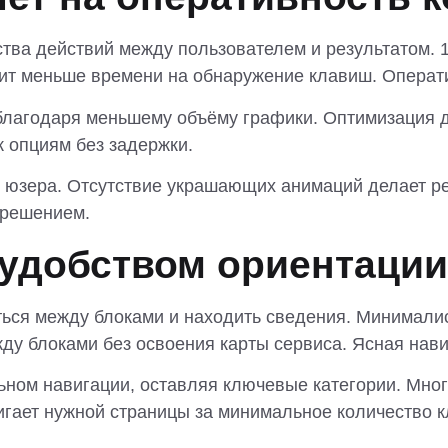
ства действий между пользователем и результатом.
тит меньше времени на обнаружение клавиш. Операт
лагодаря меньшему объёму графики. Оптимизация д
к опциям без задержки.
я юзера. Отсутствие украшающих анимаций делает 
 решением.
 удобством ориентации
ться между блоками и находить сведения. Минимали
ду блоками без освоения карты сервиса. Ясная нав
льном навигации, оставляя ключевые категории. Мно
гает нужной страницы за минимальное количество к