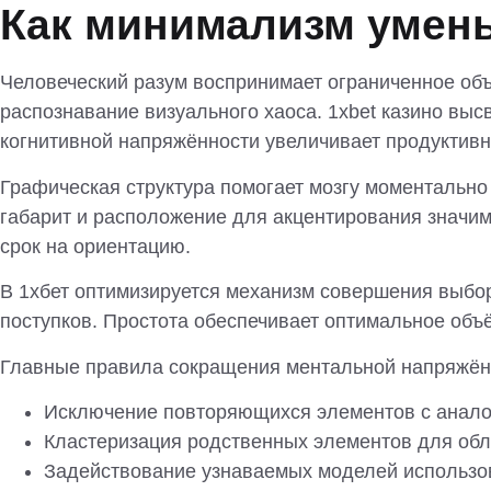
Как минимализм умень
Человеческий разум воспринимает ограниченное об
распознавание визуального хаоса. 1xbet казино в
когнитивной напряжённости увеличивает продуктивн
Графическая структура помогает мозгу моментальн
габарит и расположение для акцентирования значи
срок на ориентацию.
В 1хбет оптимизируется механизм совершения выбор
поступков. Простота обеспечивает оптимальное объё
Главные правила сокращения ментальной напряжённ
Исключение повторяющихся элементов с анал
Кластеризация родственных элементов для обл
Задействование узнаваемых моделей использо