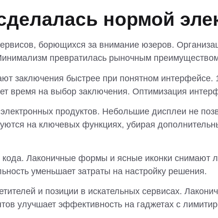
сделалась нормой эле
ервисов, борющихся за внимание юзеров. Организац
Минимализм превратилась рыночным преимуществом,
ют заключения быстрее при понятном интерфейсе. 1
т время на выбор заключения. Оптимизация интерф
 электронных продуктов. Небольшие дисплеи не поз
уются на ключевых функциях, убирая дополнительн
о кода. Лаконичные формы и ясные иконки снимают 
льность уменьшает затраты на настройку решения.
етителей и позиции в искательных сервисах. Лакон
тов улучшает эффективность на гаджетах с лимити