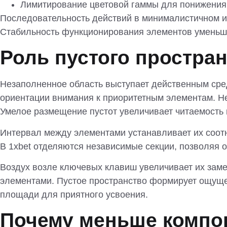
Лимитирование цветовой гаммы для понижения
Последовательность действий в минималистичном ин
Стабильность функционирования элементов уменьша
Роль пустого простра
Незаполненное область выступает действенным сред
ориентации внимания к приоритетным элементам. Н
Умелое размещение пустот увеличивает читаемость 
Интервал между элементами устанавливает их соот
В 1xbet отделяются независимые секции, позволяя 
Воздух возле ключевых клавиш увеличивает их заме
элементами. Пустое пространство формирует ощуще
площади для приятного усвоения.
Почему меньше компон