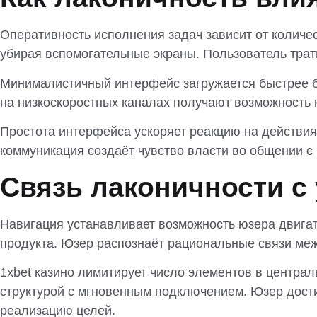
Оперативность исполнения задач зависит от количе
убирая вспомогательные экраны. Пользователь тра
Минималистичный интерфейс загружается быстрее б
на низкоскоростных каналах получают возможность 
Простота интерфейса ускоряет реакцию на действи
коммуникация создаёт чувство власти во общении с
Связь лаконичности с
Навигация устанавливает возможность юзера двига
продукта. Юзер распознаёт рациональные связи меж
1xbet казино лимитирует число элементов в центра
структурой с мгновенным подключением. Юзер дости
реализацию целей.