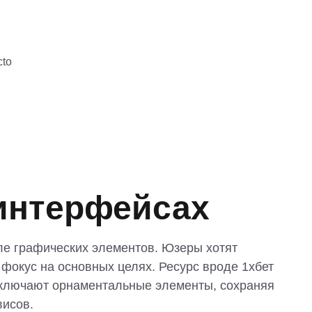
cto
интерфейсах
е графических элементов. Юзеры хотят
 фокус на основных целях. Ресурс вроде
1хбет
исключают орнаментальные элементы, сохраняя
висов.