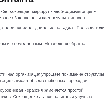
 1хбет сокращает маршрут к необходимым опциям,
ивное общение повышает результативность.
еталей понижает давление на гаджет. Пользователи
реакцию немедленным. Мгновенная обратная
стичная организация упрощает понимание структуры
игация снижает объём ошибочных переходов.
гоуровневая иерархия заменяется простой
ликов. Сокращение этапов навигации улучшает