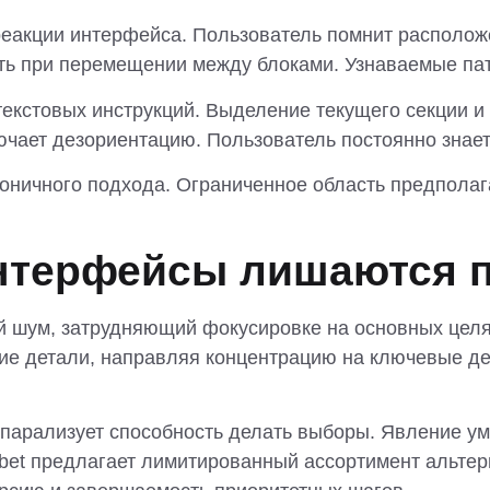
еакции интерфейса. Пользователь помнит располож
ть при перемещении между блоками. Узнаваемые па
екстовых инструкций. Выделение текущего секции и
ает дезориентацию. Пользователь постоянно знает, 
коничного подхода. Ограниченное область предпола
нтерфейсы лишаются п
 шум, затрудняющий фокусировке на основных целях
щие детали, направляя концентрацию на ключевые д
арализует способность делать выборы. Явление ум
bet предлагает лимитированный ассортимент альтер