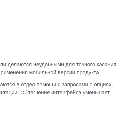
али делаются неудобными для точного касания
 применения мобильной версии продукта.
ются в отдел помощи с запросами о опциях,
льтации. Облегчение интерфейса уменьшает