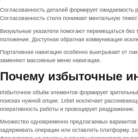
Согласованность деталей формирует ожидаемость р
Согласованность стиля понижает ментальную тяжес
Визуальные указатели помогают перемещаться без т
положение. Доступная обратная коммуникация исключ
Портативная навигация особенно выигрывает от ла
заменяют массивные меню навигации.
Почему избыточные и
Избыточное объём элементов формирует зрительный
поисках нужной опции. 1xbet исключает рассеиваю
оперативность работы и провоцирует раздражение.
Множество одновременно предлагаемых вариантов п
задерживать операции или оставлять платформу. 1x