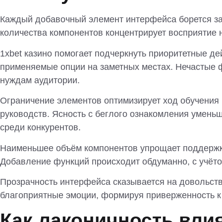
Каждый добавочный элемент интерфейса борется за
количества компонентов концентрирует восприятие 
1xbet казино помогает подчеркнуть приоритетные д
применяемые опции на заметных местах. Нечастые ф
нуждам аудитории.
Ограничение элементов оптимизирует ход обучения
руководств. Ясность с беглого ознакомления умень
среди конкурентов.
Наименьшее объём компонентов упрощает поддержку
Добавление функций происходит обдуманно, с учёто
Прозрачность интерфейса сказывается на довольств
благоприятные эмоции, формируя приверженность к
Как лаконичность влия