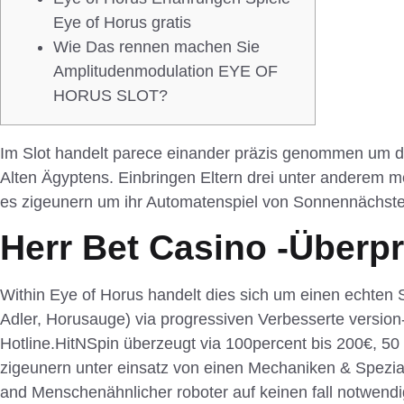
Eye of Horus gratis
Wie Das rennen machen Sie
Amplitudenmodulation EYE OF
HORUS SLOT?
Im Slot handelt parece einander präzis genommen um die
Alten Ägyptens. Einbringen Eltern drei unter anderem m
es zigeunern um ihr Automatenspiel von Sonnennächste
Herr Bet Casino -Überpr
Within Eye of Horus handelt dies sich um einen echten 
Adler, Horusauge) via progressiven Verbesserte version
Hotline.HitNSpin überzeugt via 100percent bis 200€, 50 
zigeunern unter einsatz von einen Mechaniken & Spezial
and Menschenähnlicher roboter auf keinen fall notwendig,