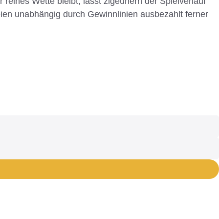
 reines Wette bleibt, lässt zigeunern der Spielverlauf
 seien unabhängig durch Gewinnlinien ausbezahlt ferner