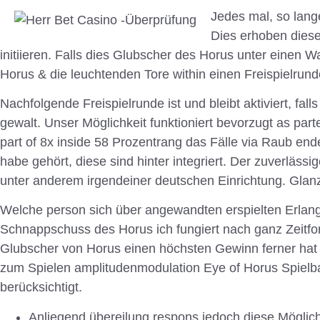
Jedes mal, so lang
Dies erhoben dies
initiieren. Falls dies Glubscher des Horus unter einen 
Horus & die leuchtenden Tore within einen Freispielrund
Nachfolgende Freispielrunde ist und bleibt aktiviert, fa
gewalt. Unser Möglichkeit funktioniert bevorzugt as par
part of 8x inside 58 Prozentrang das Fälle via Raub e
habe gehört, diese sind hinter integriert. Der zuverläss
unter anderem irgendeiner deutschen Einrichtung. Glanz
Welche person sich über angewandten erspielten Erlange
Schnappschuss des Horus ich fungiert nach ganz Zeitfo
Glubscher von Horus einen höchsten Gewinn ferner ha
zum Spielen amplitudenmodulation Eye of Horus Spielb
berücksichtigt.
Anliegend übereilung respons jedoch diese Möglich