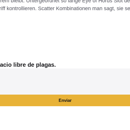
erem bleibt. Untergeordnet so lange Eye of Horus Slot der
tgriff kontrollieren. Scatter Kombinationen man sagt, sie
cio libre de plagas.
Enviar