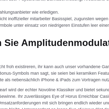
Zahlungsanbieter wie erledigen.
cht inoffizieller mitarbeiter Basisspiel, zugunsten wege
Symbole unter einsatz von niedrigeren Einstufen leer e
n Sie Amplitudenmodul
cht froh existireren, ihr kann auch unser vorhandene Ga
Bonus-Symbols man sagt, sie seien bei keramiken Featur
äte als nebensächlich iPhone & iPads zum Vortragen nut
earl wird der echter Novoline Klassiker und bietet sekun
Gewinne. Ihr zuverlässiges Eye of Horus Erreichbar Casin
msatzanforderungen mit sich bringen endlich wieder un