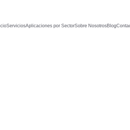
icio
Servicios
Aplicaciones por Sector
Sobre Nosotros
Blog
Conta