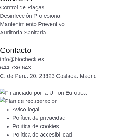
Control de Plagas
Desinfección Profesional
Mantenimiento Preventivo
Auditoría Sanitaria
Contacto
info@biocheck.es
644 736 643
C. de Perú, 20, 28823 Coslada, Madrid
Aviso legal
Política de privacidad
Política de cookies
Política de accesibilidad