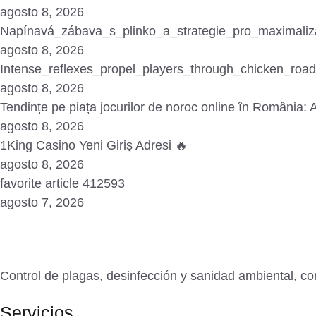
agosto 8, 2026
Napínavá_zábava_s_plinko_a_strategie_pro_maximaliz
agosto 8, 2026
Intense_reflexes_propel_players_through_chicken_road_
agosto 8, 2026
Tendințe pe piața jocurilor de noroc online în România: 
agosto 8, 2026
1King Casino Yeni Giriş Adresi 🔥
agosto 8, 2026
favorite article 412593
agosto 7, 2026
Control de plagas, desinfección y sanidad ambiental, con
Servicios