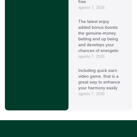
free
agosto 7, 2026
The latest enjoy
added bonus boosts
the genuine-money
betting end up being
and develops your
chances of energetic
agosto 7, 2026
Including quick earn
video game, that is a
great way to enhance
your harmony easily
agosto 7, 2026