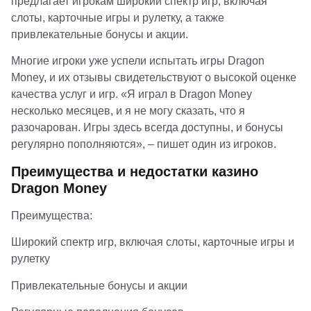
предлагает игрокам широкий спектр игр, включая
слоты, карточные игры и рулетку, а также
привлекательные бонусы и акции.
Многие игроки уже успели испытать игры Dragon
Money, и их отзывы свидетельствуют о высокой оценке
качества услуг и игр. «Я играл в Dragon Money
несколько месяцев, и я не могу сказать, что я
разочарован. Игры здесь всегда доступны, и бонусы
регулярно пополняются», – пишет один из игроков.
Преимущества и недостатки казино
Dragon Money
Преимущества:
Широкий спектр игр, включая слоты, карточные игры и
рулетку
Привлекательные бонусы и акции