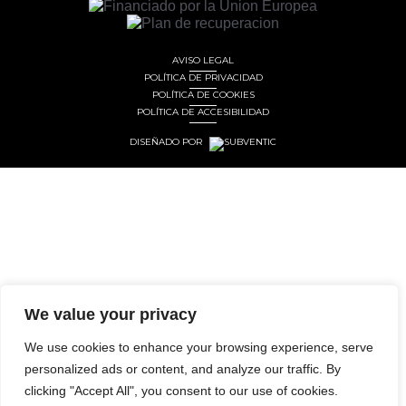
AVISO LEGAL
POLÍTICA DE PRIVACIDAD
POLÍTICA DE COOKIES
POLÍTICA DE ACCESIBILIDAD
DISEÑADO POR
We value your privacy
We use cookies to enhance your browsing experience, serve
personalized ads or content, and analyze our traffic. By
clicking "Accept All", you consent to our use of cookies.