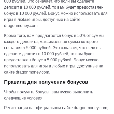
000 рублей. Это означает, что если вы сделаете
депозит в 10 000 рублей, то вам будет предоставлен
бонус в 10 000 рублей. Бонус можно использовать для
игры в любые игры, доступные на сайте
dragonmoney.com.
Кроме того, вам предлагается бонус в 50% от суммы
каждого депозита, максимальная сумма которого
составляет 5 000 рублей. Это означает, что если вы
сделаете депозит в 10 000 рублей, то вам будет
предоставлен бонус в 5 000 рублей. Бонус можно
использовать для игры в любые игры, доступные на
сайте dragonmoney.com.
Правила для получения бонусов
Чтобы получить бонусы, вам нужно выполнить
следующие условия:
Регистрация на официальном сайте dragonmoney.com;