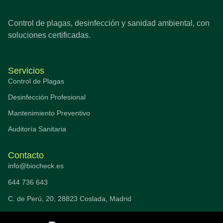
Control de plagas, desinfección y sanidad ambiental, con
soluciones certificadas.
Servicios
Control de Plagas
Desinfección Profesional
Mantenimiento Preventivo
Auditoría Sanitaria
Contacto
info@biocheck.es
644 736 643
C. de Perú, 20, 28823 Coslada, Madrid