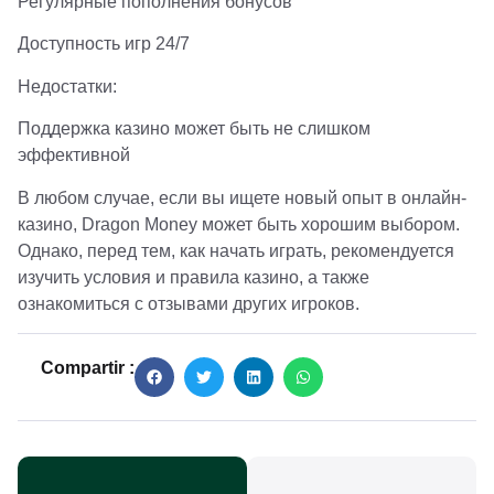
Регулярные пополнения бонусов
Доступность игр 24/7
Недостатки:
Поддержка казино может быть не слишком
эффективной
В любом случае, если вы ищете новый опыт в онлайн-
казино, Dragon Money может быть хорошим выбором.
Однако, перед тем, как начать играть, рекомендуется
изучить условия и правила казино, а также
ознакомиться с отзывами других игроков.
Compartir :