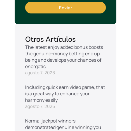
Enviar
Otros Artículos
The latest enjoy added bonus boosts
the genuine-money betting end up
being and develops your chances of
energetic
agosto 7, 2026
Including quick earn video game, that
is a great way to enhance your
harmony easily
agosto 7, 2026
Normal jackpot winners
demonstrated genuine winning you