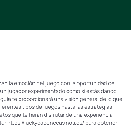
nan la emoción del juego con la oportunidad de
es un jugador experimentado como si estás dando
guía te proporcionará una visión general de lo que
iferentes tipos de juegos hasta las estrategias
tos que te harán disfrutar de una experiencia
tar
https://luckycaponecasinos.es/
para obtener