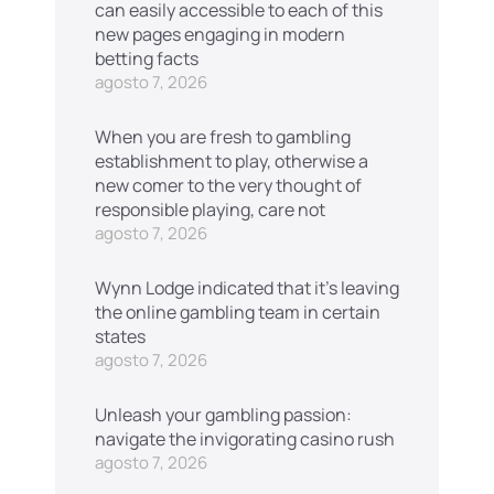
can easily accessible to each of this
new pages engaging in modern
betting facts
agosto 7, 2026
When you are fresh to gambling
establishment to play, otherwise a
new comer to the very thought of
responsible playing, care not
agosto 7, 2026
Wynn Lodge indicated that it’s leaving
the online gambling team in certain
states
agosto 7, 2026
Unleash your gambling passion:
navigate the invigorating casino rush
agosto 7, 2026