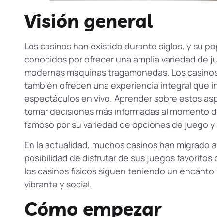
Visión general
Los casinos han existido durante siglos, y su p
conocidos por ofrecer una amplia variedad de j
modernas máquinas tragamonedas. Los casinos n
también ofrecen una experiencia integral que 
espectáculos en vivo. Aprender sobre estos asp
tomar decisiones más informadas al momento de 
famoso por su variedad de opciones de juego y 
En la actualidad, muchos casinos han migrado a 
posibilidad de disfrutar de sus juegos favorito
los casinos físicos siguen teniendo un encanto
vibrante y social.
Cómo empezar