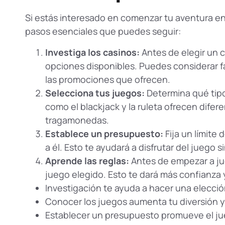
Si estás interesado en comenzar tu aventura en
pasos esenciales que puedes seguir:
Investiga los casinos:
Antes de elegir un c
opciones disponibles. Puedes considerar fa
las promociones que ofrecen.
Selecciona tus juegos:
Determina qué tipo
como el blackjack y la ruleta ofrecen dife
tragamonedas.
Establece un presupuesto:
Fija un límite
a él. Esto te ayudará a disfrutar del juego 
Aprende las reglas:
Antes de empezar a jug
juego elegido. Esto te dará más confianza 
Investigación te ayuda a hacer una elecció
Conocer los juegos aumenta tu diversión y
Establecer un presupuesto promueve el ju