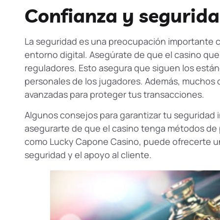
Confianza y segurid
La seguridad es una preocupación importante c
entorno digital. Asegúrate de que el casino que
reguladores. Esto asegura que siguen los estánd
personales de los jugadores. Además, muchos ca
avanzadas para proteger tus transacciones.
Algunos consejos para garantizar tu seguridad i
asegurarte de que el casino tenga métodos de 
como Lucky Capone Casino, puede ofrecerte una
seguridad y el apoyo al cliente.