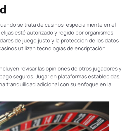
ad
uando se trata de casinos, especialmente en el
 elijas esté autorizado y regido por organismos
ares de juego justo y la protección de los datos
sinos utilizan tecnologías de encriptación
ncluyen revisar las opiniones de otros jugadores y
pago seguros. Jugar en plataformas establecidas,
 tranquilidad adicional con su enfoque en la