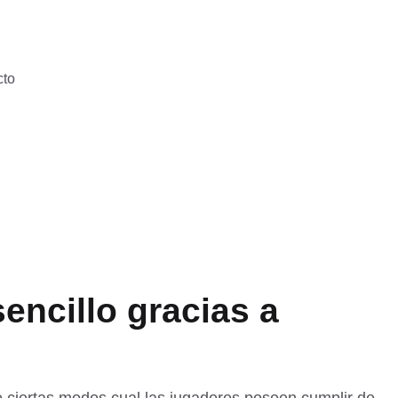
cto
encillo gracias a