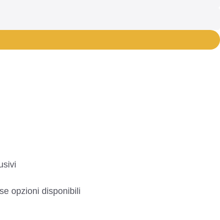
usivi
e opzioni disponibili