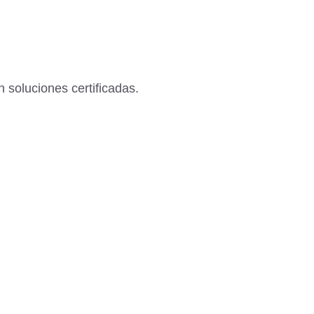
 soluciones certificadas.