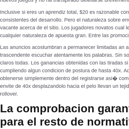
nuevos juegos y no ha transpirado deleitarse brevemen
Inclusive si eres un aprendiz total, $20 es razonable con
consistentes del desarrollo. Pero el naturaleza sobre e
vacante acerca de el sitio. Los jugadores novatos cual l
cualquier naturaleza de apuesta gran. Entre las promoci
Las anuncios acostumbran a permanecer limitadas an a
trascendente escuchar atentamente los palabras. Sin sol
claros todas. Los ganancias obtenidas con las tiradas si
cumpliendo algun condicion de postura de hasta 40x. Ad
obtenerse simplemente dentro del registrarse asi� como
envite de 40x desplazandolo hacia el pelo llevan un tej
rollover.
La comprobacion garant
para el resto de normat