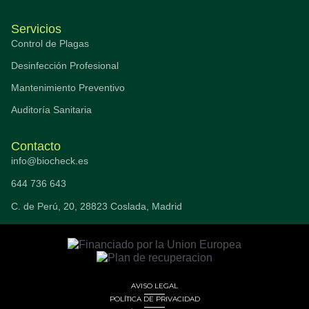
Servicios
Control de Plagas
Desinfección Profesional
Mantenimiento Preventivo
Auditoría Sanitaria
Contacto
info@biocheck.es
644 736 643
C. de Perú, 20, 28823 Coslada, Madrid
AVISO LEGAL
POLÍTICA DE PRIVACIDAD