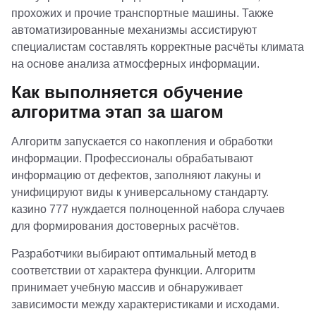
прохожих и прочие транспортные машины. Также
автоматизированные механизмы ассистируют
специалистам составлять корректные расчёты климата
на основе анализа атмосферных информации.
Как выполняется обучение
алгоритма этап за шагом
Алгоритм запускается со накопления и обработки
информации. Профессионалы обрабатывают
информацию от дефектов, заполняют лакуны и
унифицируют виды к универсальному стандарту.
казино 777 нуждается полноценной набора случаев
для формирования достоверных расчётов.
Разработчики выбирают оптимальный метод в
соответствии от характера функции. Алгоритм
принимает учебную массив и обнаруживает
зависимости между характеристиками и исходами.