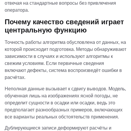
отвечая на стандартные вопросы без привлечения
оператора.
Почему качество сведений играет
центральную функцию
Точность работы алгоритма обусловлена от данных, на
которой происходит подготовка. Методы обнаруживают
зависимости в случаях и используют алгоритмы к
свежим условиям. Если первичные сведения
включают дефекты, система воспроизведёт ошибки в
расчётах.
Неполная данные вызывает к сдвигу выводов. Модель,
обученная лишь на изображениях ясной погоды, не
определит сущности в осадки или осадки, ведь это
предполагает разнообразных примеров, включающих
все варианты реальных обстоятельств применения.
Дублирующиеся записи деформируют расчёты и