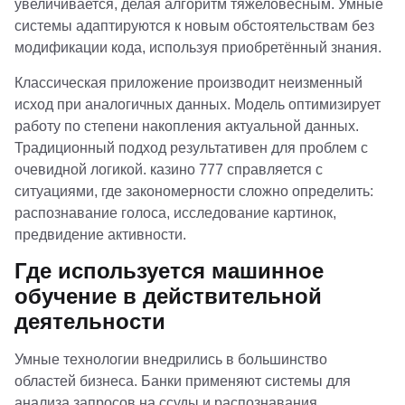
увеличивается, делая алгоритм тяжеловесным. Умные
системы адаптируются к новым обстоятельствам без
модификации кода, используя приобретённый знания.
Классическая приложение производит неизменный
исход при аналогичных данных. Модель оптимизирует
работу по степени накопления актуальной данных.
Традиционный подход результативен для проблем с
очевидной логикой. казино 777 справляется с
ситуациями, где закономерности сложно определить:
распознавание голоса, исследование картинок,
предвидение активности.
Где используется машинное
обучение в действительной
деятельности
Умные технологии внедрились в большинство
областей бизнеса. Банки применяют системы для
анализа запросов на ссуды и распознавания