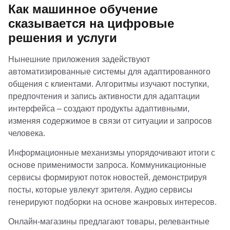
Как машинное обучение
сказывается на цифровые
решения и услуги
Нынешние приложения задействуют
автоматизированные системы для адаптированного
общения с клиентами. Алгоритмы изучают поступки,
предпочтения и запись активности для адаптации
интерфейса – создают продукты адаптивными,
изменяя содержимое в связи от ситуации и запросов
человека.
Информационные механизмы упорядочивают итоги с
основе применимости запроса. Коммуникационные
сервисы формируют поток новостей, демонстрируя
посты, которые увлекут зрителя. Аудио сервисы
генерируют подборки на основе жанровых интересов.
Онлайн-магазины предлагают товары, релевантные