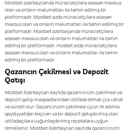
Mostbet azerbaycanda müraciətçilərə əsasən məxsus
olan və onların məlumatları ilə təmin edilmiş bir
platformadır. Mostbet azda müraciətçilərə əsasən
məxsus olan və onların məlumatları ilə təmin edilmiş bir
platformadır. Mostbet azerbaijanda müraciətçilərə
əsasən məxsus olan və onların məlumatları ilə təmin
edilmiş bir platformadır.
mosbet
azda müraciətçilərə
əsasən məxsus olan və onların məlumatları ilə təmin
edilmiş bir platformadır.
Qazancın Çekilmesi və Depozit
Qatışı
Mostbet Azerbaycan saytıda qazancınızın çekilmesi və
depozit qatışı məqsədlərindən istifadə etmək çox rahat
və sürətli olur. Qazancınızın çekilmesi üçün ilk adımla
qeydiyyatdan keçirən və bir depozit qatışdırılmış olan
istifadəçilərə uyğunlaşdırılmış reçetələrə uyğun
olmalısınız. Mostbet Azerbaycan saytıda qazancınızın