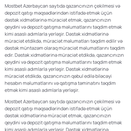
Mostbet Azerbaycan saytıda qazancınızın çekilmesi və
depozit qatışı məqsədlərindən istifadə etmək üçün
dəstək xidmətlərinə müraciət etmək, qazancınızın
qeydini və depozit qatışma məlumatlarını təqdim etmək
kimi asaslı adımlarla yerləşir. Dəstək xidmətlərinə
müraciət etdikdə, müraciət məlumatları təqdim edilir və
dəstək müntəzəm olaraq müraciət məlumatlarını təqdim
edir. Dəstək xidmətlərinə müraciət etdikdə, qazancınızın
qeydini və depozit qatışma məlumatlarını təqdim etmək
kimi asaslı adımlarla yerləşir. Dəstək xidmətlərinə
müraciət etdikdə, qazancınızın qəbul edilə biləcəyi
hesabın məlumatlarını və qatışma təminatını təqdim
etmək kimi asaslı adımlarla yerləşir.
Mostbet Azerbaycan saytıda qazancınızın çekilmesi və
depozit qatışı məqsədlərindən istifadə etmək üçün
dəstək xidmətlərinə müraciət etmək, qazancınızın
qeydini və depozit qatışma məlumatlarını təqdim etmək
kimi asaslı adımlarla yerləşir. Dəstək xidmətlərinə