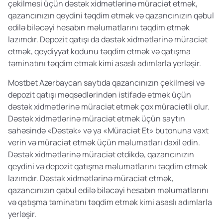
çekilmesi üçün dəstək xidmətlərinə müraciət etmək,
qazancınızın qeydini təqdim etmək və qazancınızın qəbul
edilə biləcəyi hesabın məlumatlarını təqdim etmək
lazımdır. Depozit qatışı da dəstək xidmətlərinə müraciət
etmək, qeydiyyat kodunu təqdim etmək və qatışma
təminatını təqdim etmək kimi asaslı adımlarla yerləşir.
Mostbet Azerbaycan saytıda qazancınızın çekilmesi və
depozit qatışı məqsədlərindən istifadə etmək üçün
dəstək xidmətlərinə müraciət etmək çox müraciətli olur.
Dəstək xidmətlərinə müraciət etmək üçün saytın
sahəsində «Dəstək» və ya «Müraciət Et» butonuna vaxt
verin və müraciət etmək üçün məlumatları daxil edin.
Dəstək xidmətlərinə müraciət etdikdə, qazancınızın
qeydini və depozit qatışma məlumatlarını təqdim etmək
lazımdır. Dəstək xidmətlərinə müraciət etmək,
qazancınızın qəbul edilə biləcəyi hesabın məlumatlarını
və qatışma təminatını təqdim etmək kimi asaslı adımlarla
yerləşir.