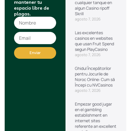
mantener tu
cualquier tanque en
espacio libre de
algun Casino ripoff
plagas.
Skrill
agosto 7, 2026
Las excelentes
casinos en websites
que usan Fruit Spend
segun PlayCasino
Enviar
agosto 7, 2026
Ghidul Începătorilor
pentru Jocurile de
Noroc Online: Cum să
Începi cu NVCasinos
agosto 7, 2026
Empezar good jugar
en el gambling
establishment en
internet sites
referente an excellent