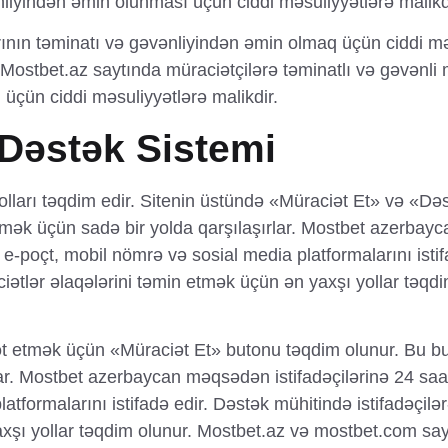
nliyindən əmin olunması üçün ciddi məsuliyyətlərə malikd
ının təminatı və gəvənliyindən əmin olmaq üçün ciddi mə
 Mostbet.az saytında müraciətçilərə təminatlı və gəvənli m
üçün ciddi məsuliyyətlərə malikdir.
 Dəstək Sistemi
lları təqdim edir. Sitenin üstündə «Müraciət Et» və «Dəstə
əmək üçün sadə bir yolda qarşılaşırlar. Mostbet azerbayc
 e-poçt, mobil nömrə və sosial media platformalarını istif
ciətlər əlaqələrini təmin etmək üçün ən yaxşı yollar təq
t etmək üçün «Müraciət Et» butonu təqdim olunur. Bu buto
r. Mostbet azerbaycan məqsədən istifadəçilərinə 24 saatli
formalarını istifadə edir. Dəstək mühitində istifadəçilər
xşı yollar təqdim olunur. Mostbet.az və mostbet.com sayt