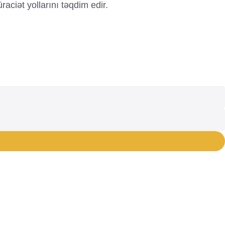
aciət yollarını təqdim edir.