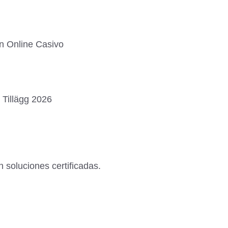
n Online Casivo
 Tillägg 2026
 soluciones certificadas.