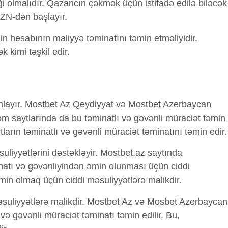
 olmalıdır. Qazancın çəkmək üçün istifadə edilə biləcək
AZN-dən başlayır.
in hesabının maliyyə təminatını təmin etməliyidir.
kimi təşkil edir.
anlayır. Mostbet Az Qeydiyyat və Mostbet Azerbaycan
om saytlarında da bu təminatlı və gəvənli müraciət təmin
rın təminatlı və gəvənli müraciət təminatını təmin edir.
liyyətlərini dəstəkləyir. Mostbet.az saytında
minatı və gəvənliyindən əmin olunması üçün ciddi
min olmaq üçün ciddi məsuliyyətlərə malikdir.
əsuliyyətlərə malikdir. Mostbet Az və Mosbet Azerbaycan
və gəvənli müraciət təminatı təmin edilir. Bu,