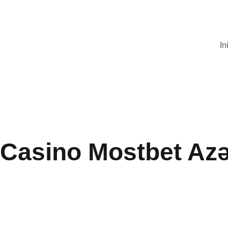
In
Casino Mostbet Az