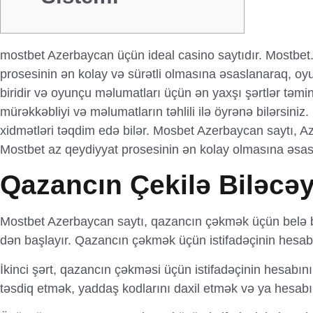
mostbet
Azerbaycan üçün ideal casino saytıdır. Mostbet.
prosesinin ən kolay və sürətli olmasına əsaslanaraq, oy
biridir və oyunçu məlumatları üçün ən yaxşı şərtlər təmi
mürəkkəbliyi və məlumatların təhlili ilə öyrənə bilərsin
xidmətləri təqdim edə bilər. Mosbet Azerbaycan saytı, Az
Mostbet az qeydiyyat prosesinin ən kolay olmasına əsasl
Qazancın Çekilə Biləcəyi
Mostbet Azerbaycan saytı, qazancın çəkmək üçün belə bir 
dən başlayır. Qazancın çəkmək üçün istifadəçinin hesa
İkinci şərt, qazancın çəkməsi üçün istifadəçinin hesabın
təsdiq etmək, yaddaş kodlarını daxil etmək və ya hesabı