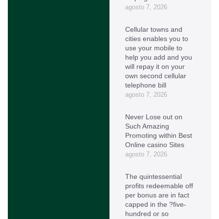
agosto 7, 2026
Cellular towns and
cities enables you to
use your mobile to
help you add and you
will repay it on your
own second cellular
telephone bill
agosto 7, 2026
Never Lose out on
Such Amazing
Promoting within Best
Online casino Sites
agosto 7, 2026
The quintessential
profits redeemable off
per bonus are in fact
capped in the ?five-
hundred or so