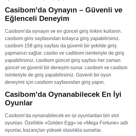
Casibom’da Oynayın – Güvenli ve
Eğlenceli Deneyim
Casibom’da oynayın ve en güncel giriş linkini kullanın.
casibom giris sayfasından kolayca giriş yapabilirsiniz.
casibom 158 giriş sayfası da güvenli bir şekilde giriş
yapmanızı sağlar. casibo ve cadibom isimleriyle de giriş
yapabilirsiniz. casibom güncel giriş sayfası her zaman
güncel ve güvenli bir deneyim sunar. casıbom ve casibon
isimleriyle de giriş yapabilirsiniz. Güvenli bir oyun
deneyimi için casibom sayfasından giriş yapın.
Casibom’da Oynanabilecek En İyi
Oyunlar
Casibom’da oynanabilecek en iyi oyunlardan biri slot
oyunları. Özellikle «Golden Egg» ve «Mega Fortune» adlı
oyunlar, kazançları yüksek olasılıkla sunarlar.