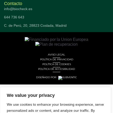
Contacto
info@biocheck.es
644 736 643
C. de Perú, 20, 28823 Coslada, Madrid
AVISO LEGAL
POLÍTICA DE PRIVACIDAD
POLÍTICA DE COOKIES
POLÍTICA DE ACCESIBILIDAD
DISEÑADO POR
We value your privacy
We use cookies to enhance your browsing experience, serve
personalized ads or content, and analyze our traffic. By