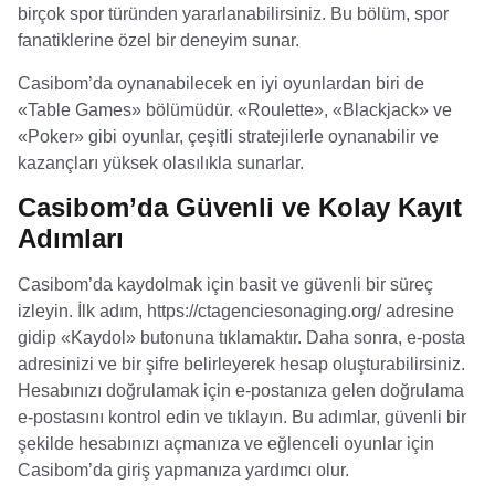
birçok spor türünden yararlanabilirsiniz. Bu bölüm, spor
fanatiklerine özel bir deneyim sunar.
Casibom’da oynanabilecek en iyi oyunlardan biri de
«Table Games» bölümüdür. «Roulette», «Blackjack» ve
«Poker» gibi oyunlar, çeşitli stratejilerle oynanabilir ve
kazançları yüksek olasılıkla sunarlar.
Casibom’da Güvenli ve Kolay Kayıt
Adımları
Casibom’da kaydolmak için basit ve güvenli bir süreç
izleyin. İlk adım, https://ctagenciesonaging.org/ adresine
gidip «Kaydol» butonuna tıklamaktır. Daha sonra, e-posta
adresinizi ve bir şifre belirleyerek hesap oluşturabilirsiniz.
Hesabınızı doğrulamak için e-postanıza gelen doğrulama
e-postasını kontrol edin ve tıklayın. Bu adımlar, güvenli bir
şekilde hesabınızı açmanıza ve eğlenceli oyunlar için
Casibom’da giriş yapmanıza yardımcı olur.