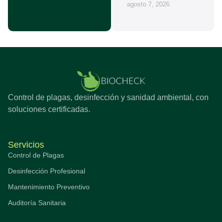
agosto 7, 2026
Control de plagas, desinfección y sanidad ambiental, con
soluciones certificadas.
Servicios
Control de Plagas
Desinfección Profesional
Mantenimiento Preventivo
Auditoría Sanitaria