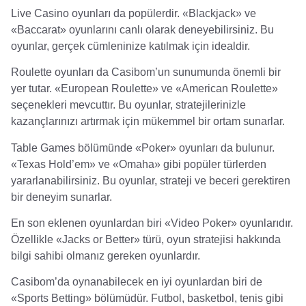
Live Casino oyunları da popülerdir. «Blackjack» ve
«Baccarat» oyunlarını canlı olarak deneyebilirsiniz. Bu
oyunlar, gerçek cümleninize katılmak için idealdir.
Roulette oyunları da Casibom’un sunumunda önemli bir
yer tutar. «European Roulette» ve «American Roulette»
seçenekleri mevcuttır. Bu oyunlar, stratejilerinizle
kazançlarınızı artırmak için mükemmel bir ortam sunarlar.
Table Games bölümünde «Poker» oyunları da bulunur.
«Texas Hold’em» ve «Omaha» gibi popüler türlerden
yararlanabilirsiniz. Bu oyunlar, strateji ve beceri gerektiren
bir deneyim sunarlar.
En son eklenen oyunlardan biri «Video Poker» oyunlarıdır.
Özellikle «Jacks or Better» türü, oyun stratejisi hakkında
bilgi sahibi olmanız gereken oyunlardır.
Casibom’da oynanabilecek en iyi oyunlardan biri de
«Sports Betting» bölümüdür. Futbol, basketbol, tenis gibi