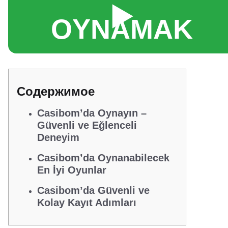
▶️
OYNAMAK
Содержимое
Casibom’da Oynayın –
Güvenli ve Eğlenceli
Deneyim
Casibom’da Oynanabilecek
En İyi Oyunlar
Casibom’da Güvenli ve
Kolay Kayıt Adımları