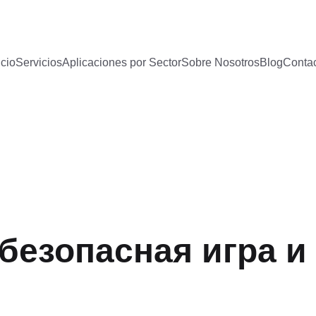
icio
Servicios
Aplicaciones por Sector
Sobre Nosotros
Blog
Conta
 безопасная игра 