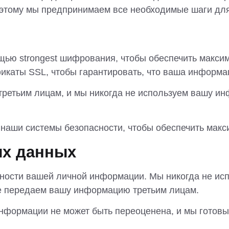
оэтому мы предпринимаем все необходимые шаги дл
ью strongest шифрования, чтобы обеспечить макси
икаты SSL, чтобы гарантировать, что ваша информа
третьим лицам, и мы никогда не используем вашу 
м наши системы безопасности, чтобы обеспечить ма
х данных
ности вашей личной информации. Мы никогда не и
не передаем вашу информацию третьим лицам.
нформации не может быть переоценена, и мы готовы