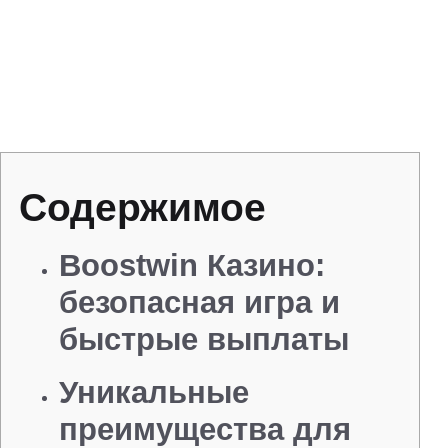
Содержимое
Boostwin Казино:
безопасная игра и
быстрые выплаты
Уникальные
преимущества для