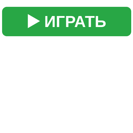
▶️ ИГРАТЬ