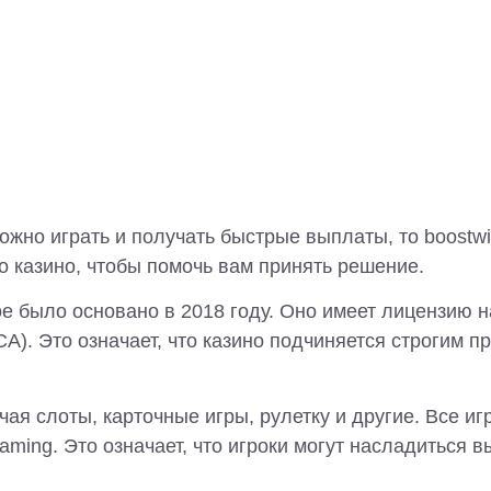
можно играть и получать быстрые выплаты, то
boostw
 казино, чтобы помочь вам принять решение.
ое было основано в 2018 году. Оно имеет лицензию н
A). Это означает, что казино подчиняется строгим п
ая слоты, карточные игры, рулетку и другие. Все игр
n Gaming. Это означает, что игроки могут насладитьс