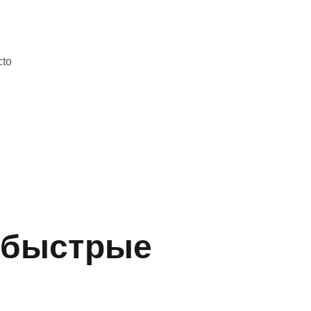
cto
и быстрые