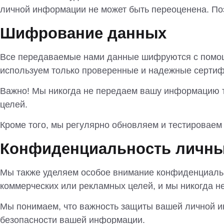
личной информации не может быть переоценена. П
Шифрование данных
Все передаваемые нами данные шифруются с помощ
используем только проверенные и надежные сертиф
Важно! Мы никогда не передаем вашу информацию 
целей.
Кроме того, мы регулярно обновляем и тестировае
Конфиденциальность личны
Мы также уделяем особое внимание конфиденциаль
коммерческих или рекламных целей, и мы никогда 
Мы понимаем, что важность защиты вашей личной и
безопасности вашей информации.