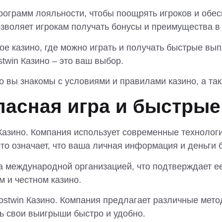
программ лояльности, чтобы поощрять игроков и обе
зволяет игрокам получать бонусы и преимущества в 
ное казино, где можно играть и получать быстрые вы
twin Казино – это ваш выбор.
то вы знакомы с условиями и правилами казино, а та
опасная игра и быстры
 Казино. Компания использует современные технолог
о означает, что ваша личная информация и деньги 
а международной организацией, что подтверждает ее 
м и честном казино.
stwin Казино. Компания предлагает различные мето
ть свои выигрыши быстро и удобно.