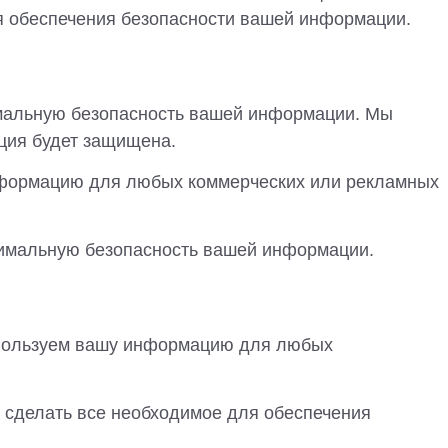
я обеспечения безопасности вашей информации.
мальную безопасность вашей информации. Мы
ция будет защищена.
информацию для любых коммерческих или рекламных
ксимальную безопасность вашей информации.
спользуем вашу информацию для любых
 сделать все необходимое для обеспечения