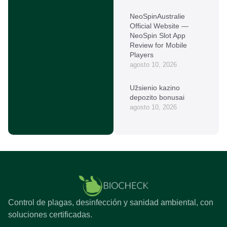
NeoSpinAustralie
Official Website —
NeoSpin Slot App
Review for Mobile
Players
agosto 10, 2026
Užsienio kazino
depozito bonusai
agosto 10, 2026
Control de plagas, desinfección y sanidad ambiental, con
soluciones certificadas.