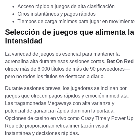
Acceso rápido a juegos de alta clasificación
Giros instantáneos y pagos rápidos
Tiempos de carga mínimos para jugar en movimiento
Selección de juegos que alimenta la
intensidad
La variedad de juegos es esencial para mantener la
adrenalina alta durante esas sesiones cortas.
Bet On Red
ofrece más de 6,000 títulos de más de 90 proveedores—
pero no todos los títulos se destacan a diario.
Durante sesiones breves, los jugadores se inclinan por
juegos que ofrecen pagos rápidos y emoción inmediata.
Las tragamonedas Megaways con alta varianza y
potencial de ganancia rápida dominan la portada.
Opciones de casino en vivo como Crazy Time y Power Up
Roulette proporcionan retroalimentación visual
instantánea y decisiones rápidas.