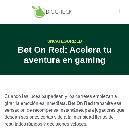
UNCATEGORIZED
Bet On Red: Acelera tu
aventura en gaming
Cuando las luces parpadean y los carretes empiezan a
girar, la emoción es inmediata.
Bet On Red
transmite esa
sensación de recompensa instantánea para jugadores que
desean sesiones cortas y de alta intensidad llenas de
resultados rápidos y decisiones veloces.