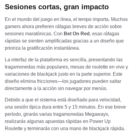
Sesiones cortas, gran impacto
En el mundo del juego en línea, el tempo importa. Muchos
gamers ahora prefieren ráfagas breves de acción sobre
sesiones maratónicas. Con
Bet On Red
, esas ráfagas
rápidas se sienten amplificadas gracias a un diseño que
prioriza la gratificación instantánea.
La interfaz de la plataforma es sencilla, presentando las
tragamonedas más populares, mesas de roulette en vivo y
variaciones de blackjack justo en la parte superior. Este
diseño elimina fricciones—los jugadores pueden saltar
directamente a la acción sin navegar por menús.
Debido a que el sistema está diseñado para velocidad,
una sesión típica dura entre 5 y 15 minutos. En ese breve
período, girarás varias tragamonedas Megaways,
realizarás algunas apuestas rápidas en Power Up
Roulette y terminarás con una mano de blackjack rápida.