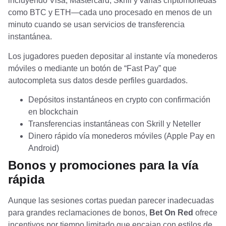
incluyendo Visa, Mastercard, Skrill y varias criptomonedas
como BTC y ETH—cada uno procesado en menos de un
minuto cuando se usan servicios de transferencia
instantánea.
Los jugadores pueden depositar al instante vía monederos
móviles o mediante un botón de “Fast Pay” que
autocompleta sus datos desde perfiles guardados.
Depósitos instantáneos en crypto con confirmación
en blockchain
Transferencias instantáneas con Skrill y Neteller
Dinero rápido vía monederos móviles (Apple Pay en
Android)
Bonos y promociones para la vía
rápida
Aunque las sesiones cortas puedan parecer inadecuadas
para grandes reclamaciones de bonos,
Bet On Red
ofrece
incentivos por tiempo limitado que encajan con estilos de