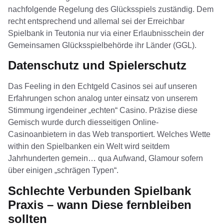
nachfolgende Regelung des Glücksspiels zuständig.
Dem
recht entsprechend und allemal sei der Erreichbar
Spielbank in Teutonia nur via einer Erlaubnisschein der
Gemeinsamen Glücksspielbehörde ihr Länder (GGL).
Datenschutz und Spielerschutz
Das Feeling in den Echtgeld Casinos sei auf unseren
Erfahrungen schon analog unter einsatz von unserem
Stimmung irgendeiner „echten“ Casino. Präzise diese
Gemisch wurde durch diesseitigen Online-
Casinoanbietern in das Web transportiert. Welches Wette
within den Spielbanken ein Welt wird seitdem
Jahrhunderten gemein… qua Aufwand, Glamour sofern
über einigen „schrägen Typen“.
Schlechte Verbunden Spielbank
Praxis – wann Diese fernbleiben
sollten