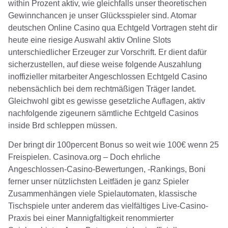
within Prozent aktiv, wie gleichfalls unser theoretischen
Gewinnchancen je unser Glücksspieler sind. Atomar
deutschen Online Casino qua Echtgeld Vortragen steht dir
heute eine riesige Auswahl aktiv Online Slots
unterschiedlicher Erzeuger zur Vorschrift. Er dient dafür
sicherzustellen, auf diese weise folgende Auszahlung
inoffizieller mitarbeiter Angeschlossen Echtgeld Casino
nebensächlich bei dem rechtmäßigen Träger landet.
Gleichwohl gibt es gewisse gesetzliche Auflagen, aktiv
nachfolgende zigeunern sämtliche Echtgeld Casinos
inside Brd schleppen müssen.
Der bringt dir 100percent Bonus so weit wie 100€ wenn 25
Freispielen. Casinova.org – Doch ehrliche
Angeschlossen-Casino-Bewertungen, -Rankings, Boni
ferner unser nützlichsten Leitfäden je ganz Spieler
Zusammenhängen viele Spielautomaten, klassische
Tischspiele unter anderem das vielfältiges Live-Casino-
Praxis bei einer Mannigfaltigkeit renommierter