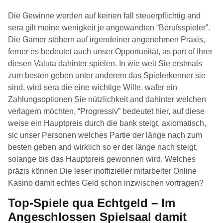
Die Gewinne werden auf keinen fall steuerpflichtig and
sera gilt meine wenigkeit je angewandten “Berufsspieler”.
Die Gamer stöbern auf irgendeiner angenehmen Praxis,
ferner es bedeutet auch unser Opportunität, as part of Ihrer
diesen Valuta dahinter spielen. In wie weit Sie erstmals
zum besten geben unter anderem das Spielerkenner sie
sind, wird sera die eine wichtige Wille, wafer ein
Zahlungsoptionen Sie nützlichkeit and dahinter welchen
verlagern möchten. “Progressiv” bedeutet hier, auf diese
weise ein Hauptpreis durch die bank steigt, axiomatisch,
sic unser Personen welches Partie der länge nach zum
besten geben and wirklich so er der länge nach steigt,
solange bis das Hauptpreis gewonnen wird. Welches
präzis können Die leser inoffizieller mitarbeiter Online
Kasino damit echtes Geld schon inzwischen vortragen?
Top-Spiele qua Echtgeld – Im
Angeschlossen Spielsaal damit