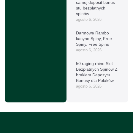
samej deposit bonus
stu bezpłatnych
spinów
agosto 6, 2026
Darmowe Rambo
kasyno Spiny, Free
Spiny, Free Spins
agosto 6, 2026
50 raging rhino Slot
Bezpłatnych Spinów Z
brakiem Depozytu
Bonusy dla Polaków
agosto 6, 2026