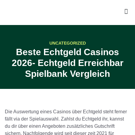
UNCATEGORIZED
Beste Echtgeld Casinos
2026- Echtgeld Erreichbar
Spielbank Vergleich
Die Auswertung eines Casinos über Echtgeld steht ferner
fällt via der Spielauswahl. Zahlst du Echtgeld ihr, kannst
du dir über einen Angeboten zusätzliches Gutschrift
sichern. Nachfolgende wird seit dieser zeit 2021 für