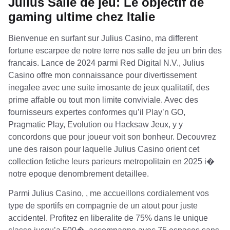
Julius Salle de jeu: Le objectif de
gaming ultime chez Italie
Bienvenue en surfant sur Julius Casino, ma different
fortune escarpee de notre terre nos salle de jeu un brin des
francais. Lance de 2024 parmi Red Digital N.V., Julius
Casino offre mon connaissance pour divertissement
inegalee avec une suite imosante de jeux qualitatif, des
prime affable ou tout mon limite conviviale. Avec des
fournisseurs expertes conformes qu’il Play’n GO,
Pragmatic Play, Evolution ou Hacksaw Jeux, y y
concordons que pour joueur voit son bonheur. Decouvrez
une des raison pour laquelle Julius Casino orient cet
collection fetiche leurs parieurs metropolitain en 2025 i�
notre epoque denombrement detaillee.
Parmi Julius Casino, , me accueillons cordialement vos
type de sportifs en compagnie de un atout pour juste
accidentel. Profitez en liberalite de 75% dans le unique