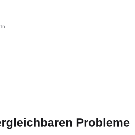
cto
ergleichbaren Probleme