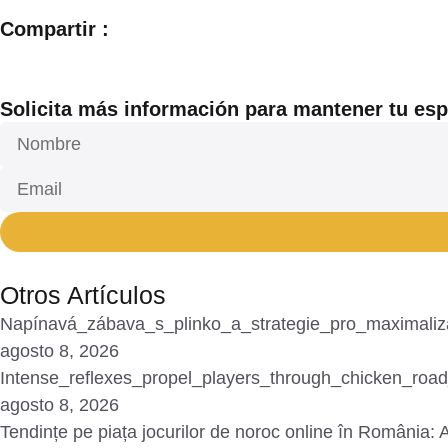
Compartir :
Solicita más información para mantener tu espa
Otros Artículos
Napínavá_zábava_s_plinko_a_strategie_pro_maximaliz
agosto 8, 2026
Intense_reflexes_propel_players_through_chicken_road_
agosto 8, 2026
Tendințe pe piața jocurilor de noroc online în România: 