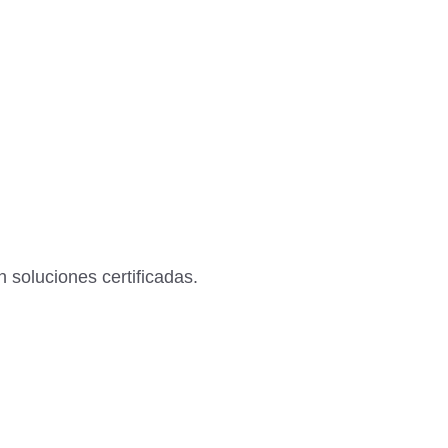
 soluciones certificadas.