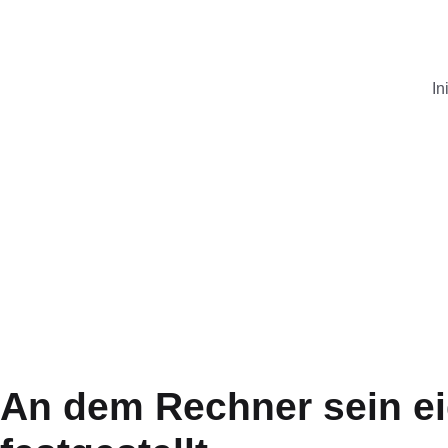
In
An dem Rechner sein ei