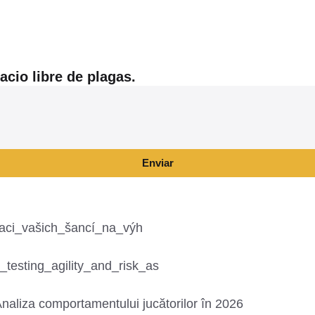
cio libre de plagas.
Enviar
aci_vašich_šancí_na_výh
testing_agility_and_risk_as
Analiza comportamentului jucătorilor în 2026