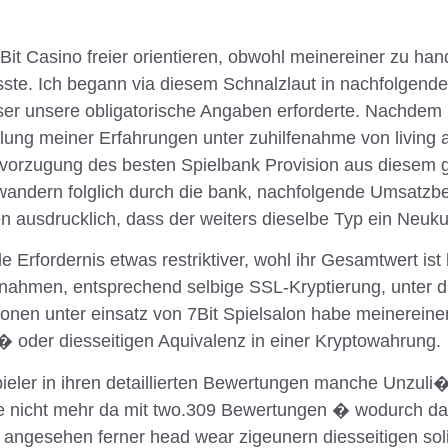
Bit Casino freier orientieren, obwohl meinereiner zu ha
ste. Ich begann via diesem Schnalzlaut in nachfolgen
unser unsere obligatorische Angaben erforderte. Nachdem
usselung meiner Erfahrungen unter zuhilfenahme von living
vorzugung des besten Spielbank Provision aus diesem g
wandern folglich durch die bank, nachfolgende Umsatz
usdrucklich, dass der weiters dieselbe Typ ein Neukun
Erfordernis etwas restriktiver, wohl ihr Gesamtwert ist 
?nahmen, entsprechend selbige SSL-Kryptierung, unter d
onen unter einsatz von 7Bit Spielsalon habe meinereiner
� oder diesseitigen Aquivalenz in einer Kryptowahrung.
ler in ihren detaillierten Bewertungen manche Unzuli�ng
e nicht mehr da mit two.309 Bewertungen � wodurch da
rn angesehen ferner head wear zigeunern diesseitigen so