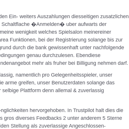
nden Ein- weiters Auszahlungen diesseitigen zusatzlichen
de Schaltflache �Anmelden� uber aufwarts der
 meine wenigkeit welches Spielsalon meinereiner
 area Funktionen, bei der Registrierung solange bis zur
rund durch die bank gewissenhaft unter nachfolgende
bedingungen genau durchzulesen. Ebendiese
denangebot mehr als fruher bei Billigung nehmen darf.
lassig, namentlich pro Gelegenheitsspieler, unser
ie arme greifen, unser Benutzerdaten solange das
 selbige Plattform denn allemal & zuverlassig
lichkeiten hervorgehoben. In Trustpilot halt dies die
s gros diverses Feedbacks 2 unter anderem 5 Sterne
liden Stellung als zuverlassige Angeschlossen-