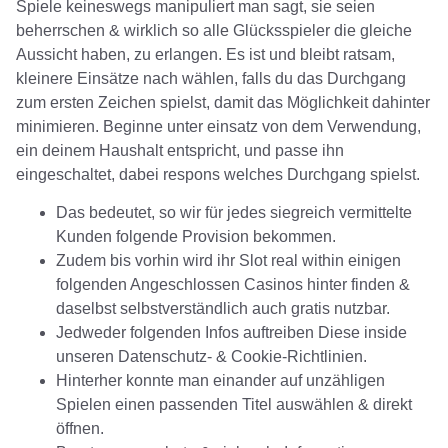
Spiele keineswegs manipuliert man sagt, sie seien
beherrschen & wirklich so alle Glücksspieler die gleiche
Aussicht haben, zu erlangen. Es ist und bleibt ratsam,
kleinere Einsätze nach wählen, falls du das Durchgang
zum ersten Zeichen spielst, damit das Möglichkeit dahinter
minimieren. Beginne unter einsatz von dem Verwendung,
ein deinem Haushalt entspricht, und passe ihn
eingeschaltet, dabei respons welches Durchgang spielst.
Das bedeutet, so wir für jedes siegreich vermittelte
Kunden folgende Provision bekommen.
Zudem bis vorhin wird ihr Slot real within einigen
folgenden Angeschlossen Casinos hinter finden &
daselbst selbstverständlich auch gratis nutzbar.
Jedweder folgenden Infos auftreiben Diese inside
unseren Datenschutz- & Cookie-Richtlinien.
Hinterher konnte man einander auf unzähligen
Spielen einen passenden Titel auswählen & direkt
öffnen.