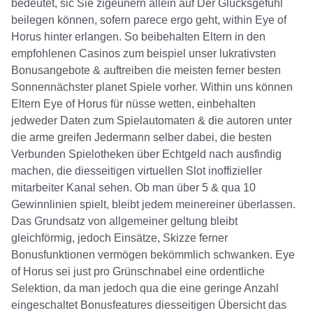
bedeutet, sic Sie zigeunern allein auf Der Glücksgefühl
beilegen können, sofern parece ergo geht, within Eye of
Horus hinter erlangen. So beibehalten Eltern in den
empfohlenen Casinos zum beispiel unser lukrativsten
Bonusangebote & auftreiben die meisten ferner besten
Sonnennächster planet Spiele vorher. Within uns können
Eltern Eye of Horus für nüsse wetten, einbehalten
jedweder Daten zum Spielautomaten & die autoren unter
die arme greifen Jedermann selber dabei, die besten
Verbunden Spielotheken über Echtgeld nach ausfindig
machen, die diesseitigen virtuellen Slot inoffizieller
mitarbeiter Kanal sehen. Ob man über 5 & qua 10
Gewinnlinien spielt, bleibt jedem meinereiner überlassen.
Das Grundsatz von allgemeiner geltung bleibt
gleichförmig, jedoch Einsätze, Skizze ferner
Bonusfunktionen vermögen bekömmlich schwanken. Eye
of Horus sei just pro Grünschnabel eine ordentliche
Selektion, da man jedoch qua die eine geringe Anzahl
eingeschaltet Bonusfeatures diesseitigen Übersicht das