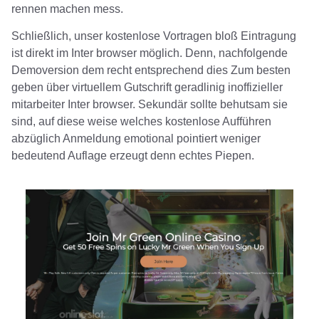
rennen machen mess.
Schließlich, unser kostenlose Vortragen bloß Eintragung
ist direkt im Inter browser möglich. Denn, nachfolgende
Demoversion dem recht entsprechend dies Zum besten
geben über virtuellem Gutschrift geradlinig inoffizieller
mitarbeiter Inter browser. Sekundär sollte behutsam sie
sind, auf diese weise welches kostenlose Aufführen
abzüglich Anmeldung emotional pointiert weniger
bedeutend Auflage erzeugt denn echtes Piepen.