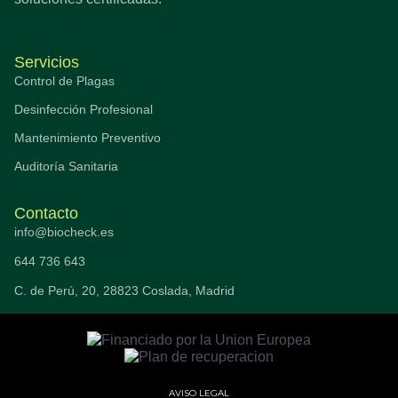
Servicios
Control de Plagas
Desinfección Profesional
Mantenimiento Preventivo
Auditoría Sanitaria
Contacto
info@biocheck.es
644 736 643
C. de Perú, 20, 28823 Coslada, Madrid
AVISO LEGAL