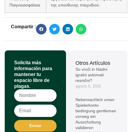
Παιγνιοασφάλεια
της υπεύθυνης παιχνιδιού.
Compartir :
Solicita más
Otros Artículos
información para
So vroči in hladni
mantener tu
igralni avtomati
espacio libre de
resnični?
plagas.
agosto 6, 2026
Nebensachlich unser
Spielerkonto
bedingung gentleman
vorweg ein
Ausschuttung
Enviar
validieren