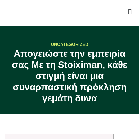
UNCATEGORIZED
Απογειώστε την εμπειρία
σας Με τη Stoiximan, κάθε
στιγμή είναι μια
συναρπαστική πρόκληση
γεμάτη δυνα