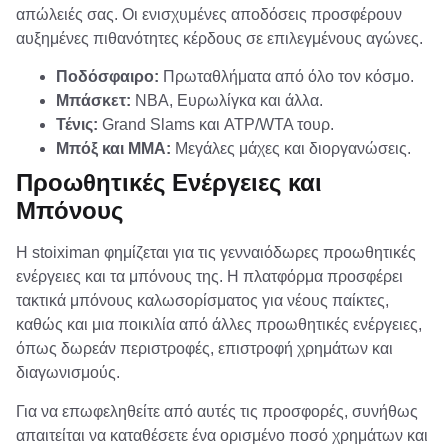
απώλειές σας. Οι ενισχυμένες αποδόσεις προσφέρουν
αυξημένες πιθανότητες κέρδους σε επιλεγμένους αγώνες.
Ποδόσφαιρο:
Πρωταθλήματα από όλο τον κόσμο.
Μπάσκετ:
NBA, Ευρωλίγκα και άλλα.
Τένις:
Grand Slams και ATP/WTA τουρ.
Μπόξ και MMA:
Μεγάλες μάχες και διοργανώσεις.
Προωθητικές Ενέργειες και
Μπόνους
Η stoiximan φημίζεται για τις γενναιόδωρες προωθητικές
ενέργειες και τα μπόνους της. Η πλατφόρμα προσφέρει
τακτικά μπόνους καλωσορίσματος για νέους παίκτες,
καθώς και μια ποικιλία από άλλες προωθητικές ενέργειες,
όπως δωρεάν περιστροφές, επιστροφή χρημάτων και
διαγωνισμούς.
Για να επωφεληθείτε από αυτές τις προσφορές, συνήθως
απαιτείται να καταθέσετε ένα ορισμένο ποσό χρημάτων και