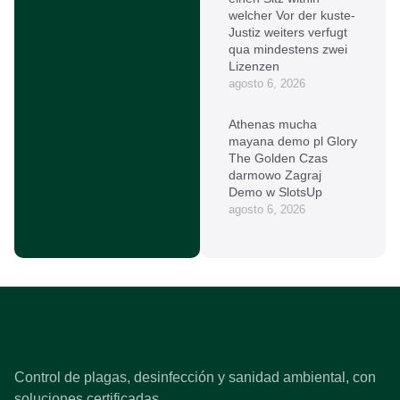
welcher Vor der kuste-
Justiz weiters verfugt
qua mindestens zwei
Lizenzen
agosto 6, 2026
Athenas mucha
mayana demo pl Glory
The Golden Czas
darmowo Zagraj
Demo w SlotsUp
agosto 6, 2026
Control de plagas, desinfección y sanidad ambiental, con
soluciones certificadas.