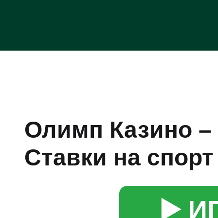
Олимп Казино – 
Ставки на спорт
▶️ И