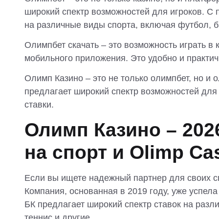
широкий спектр возможностей для игроков. С 
на различные виды спорта, включая футбол, ба
Олимпбет скачать – это возможность играть в 
мобильного приложения. Это удобно и практичн
Олимп Казино – это не только олимпбет, но и 
предлагает широкий спектр возможностей для 
ставки.
Олимп Казино – 202
на спорт и Olimp Ca
Если вы ищете надежный партнер для своих сп
Компания, основанная в 2019 году, уже успела
БК предлагает широкий спектр ставок на разл
теннис и другие.